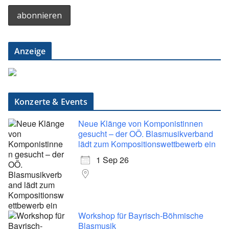
Anzeige
Konzerte & Events
Neue Klänge von Komponistinnen
gesucht – der OÖ. Blasmusikverband
lädt zum Kompositionswettbewerb ein
1 Sep 26
Workshop für Bayrisch-Böhmische
Blasmusik