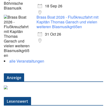
18 Sep 26
Brass Boat 2026 - Flußkreuzfahrt mit
Kapitän Thomas Gansch und vielen
weiteren Blasmusikgrößen
31 Oct 26
alle Veranstaltungen
Anzeige
Lesenswert