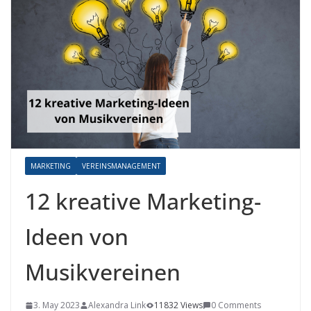
MARKETING
VEREINSMANAGEMENT
12 kreative Marketing-
Ideen von
Musikvereinen
3. May 2023
Alexandra Link
11832 Views
0 Comments