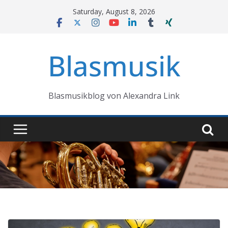
Skip
Saturday, August 8, 2026
to
content
Blasmusik
Blasmusikblog von Alexandra Link