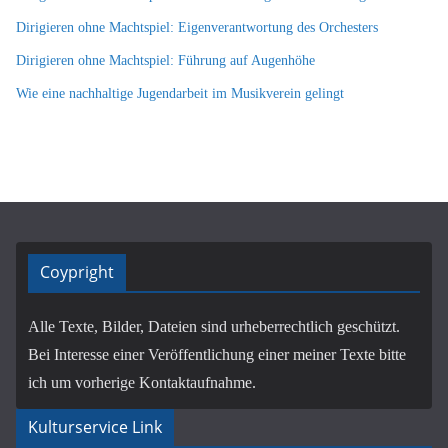
Dirigieren ohne Machtspiel: Eigenverantwortung des Orchesters
Dirigieren ohne Machtspiel: Führung auf Augenhöhe
Wie eine nachhaltige Jugendarbeit im Musikverein gelingt
Coypright
Alle Texte, Bilder, Dateien sind urheberrechtlich geschützt.
Bei Interesse einer Veröffentlichung einer meiner Texte bitte
ich um vorherige Kontaktaufnahme.
Kulturservice Link