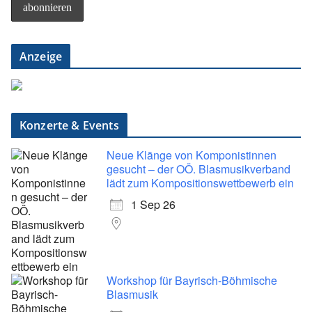
Anzeige
Konzerte & Events
Neue Klänge von Komponistinnen
gesucht – der OÖ. Blasmusikverband
lädt zum Kompositionswettbewerb ein
1 Sep 26
Workshop für Bayrisch-Böhmische
Blasmusik