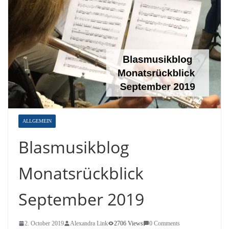
ALLGEMEIN
Blasmusikblog
Monatsrückblick
September 2019
2. October 2019
Alexandra Link
2706 Views
0 Comments