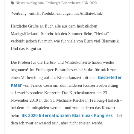
Blasmusikblog.com
,
Freiburger Blasorchester
,
IBK 2020
[Werbung | enthält Produktnennungen mit Affiliate-Link]
Herzliche Grüße an Euch alle aus dem herbstlichen
Markgräflerland! So sehr ich den Sommer liebe, “Herbst”
verheißt jedoch für mich wie für viele von Euch viel Blasmusik.
Und das ist gut so.
Die Proben für die Herbst- und Winterkonzerte haben wieder
begonnen! Im Freiburger Blasorchester heißt das für mich zum
Gestiefelten
einen Vorbereitung auf das Kinderkonzert mit dem
Kater
von Franco Cesarini. Zum anderen Konzertvorbereitung
auf zwei besondere Konzerte: Das Kirchenkonzert am 23.
November 2019 in der St. Michaels-Kirche in Freiburg-Haslach –
bei dem ich mitspielen werde – und zum anderen das Konzert
IBK 2020 Internationalen Blasmusik Kongress
beim
– bei
dem ich zwar anwesend sein, aber nicht spielen werde.