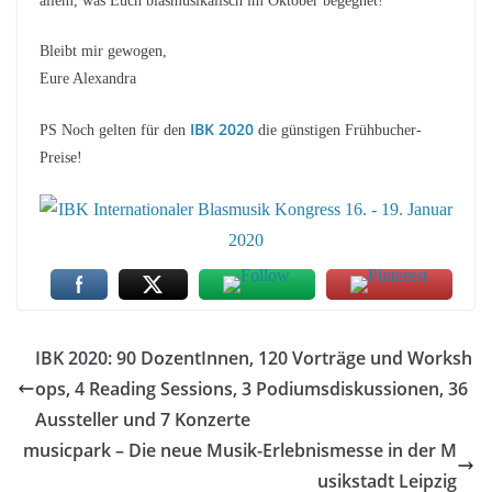
allem, was Euch blasmusikalisch im Oktober begegnet!
Bleibt mir gewogen,
Eure Alexandra
IBK 2020
PS Noch gelten für den
die günstigen Frühbucher-
Preise!
IBK 2020: 90 DozentInnen, 120 Vorträge und Worksh
ops, 4 Reading Sessions, 3 Podiumsdiskussionen, 36
Aussteller und 7 Konzerte
musicpark – Die neue Musik-Erlebnismesse in der M
usikstadt Leipzig