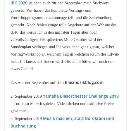
IBK 2020
ist dann auch für den September mein Stichwort
gewesen: Wir haben das komplette Vortrags- und
Workshopprogramm zusammengestellt und die Zeiteinteilung
gemacht. Noch fehlen einige tolle Angebote auf der Website des
IBK, das werde ich in den nächsten Tagen aber noch
vervollständigen. Bis spätestens Mitte Oktober wird der
Stundenplan vorliegen und Ihr wisst dann ganz genau, welcher
Vortrag/Workshop an welchem Tag in welchem Raum des Edwin-
Scharff-Hauses stattfinden wird. Bis dahin bitten wir noch um
etwas Geduld.
Blasmusikblog.com
Das war der September auf dem
:
Yamaha Blasorchester Challenge 2019
2. September 2019
– Torakusu Marsch spielen, Video drehen und exklusive Preise
gewinnen!
Musik machen, statt Bürokram und
5. September 2019
Buchhaltung