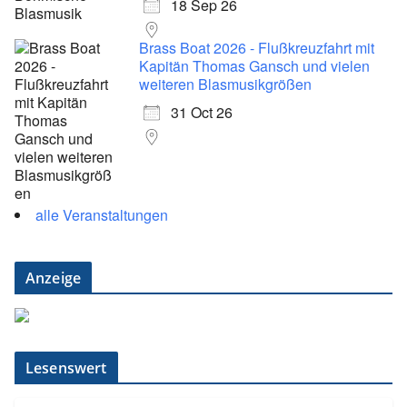
18 Sep 26
Brass Boat 2026 - Flußkreuzfahrt mit
Kapitän Thomas Gansch und vielen
weiteren Blasmusikgrößen
31 Oct 26
alle Veranstaltungen
Anzeige
Lesenswert