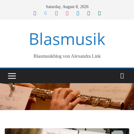
Skip
Saturday, August 8, 2026
to
content
Blasmusik
Blasmusikblog von Alexandra Link