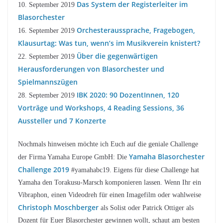
Das System der Registerleiter im
10. September 2019
Blasorchester
Orchesteraussprache, Fragebogen,
16. September 2019
Klausurtag: Was tun, wenn’s im Musikverein knistert?
Über die gegenwärtigen
22. September 2019
Herausforderungen von Blasorchester und
Spielmannszügen
IBK 2020: 90 DozentInnen, 120
28. September 2019
Vorträge und Workshops, 4 Reading Sessions, 36
Aussteller und 7 Konzerte
Nochmals hinweisen möchte ich Euch auf die geniale Challenge
Yamaha Blasorchester
der Firma Yamaha Europe GmbH: Die
Challenge 2019
#yamahabc19. Eigens für diese Challenge hat
Yamaha den Torakusu-Marsch komponieren lassen. Wenn Ihr ein
Vibraphon, einen Videodreh für einen Imagefilm oder wahlweise
Christoph Moschberger
als Solist oder Patrick Ottiger als
Dozent für Euer Blasorchester gewinnen wollt, schaut am besten