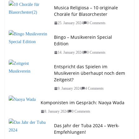
Musica Religiosa – 10 originale
Choräle für Blasorchester
25. January 2024
0 Comments
Bingo – Musikverein Special
Edition
14. January 2024
0 Comments
Entspricht das Spielen im
Musikverein überhaupt noch dem
Zeitgeist?
9. January 2024
4 Comments
Komponisten im Gespräch: Naoya Wada
8. January 2024
0 Comments
Das Jahr der Tuba 2024 – Werk-
Empfehlungen!