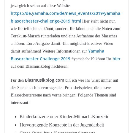
jetzt gleich schon auf diese Website:
https://de.yamaha.com/de/news_events/2019/yamaha-
blasorchester-challenge-2019.html
Hier steht nicht nur,
wie Ihr teilnehmen könnt, sondern Ihr könnt auch die Noten zum
Torakusu-Marsch runterladen und eine Aufnahme des Marsches
anhören. Eure Aufgabe damit: Ein möglichst kreatives Video
Yamaha
damit aufnehmen! Weitere Informationen zur
Blasorchester Challenge 2019
hier
#yamahabc19 könnt Ihr
auf dem Blasmusikblog nachlesen.
Blasmusikblog.com
Für den
bin ich wie Ihr wisst immer auf
der Suche nach hervorragenden Praxisbeispielen, die unsere
Blasorchesterszene nach vorne bringen. Folgende Themen sind
interessant:
Kinderkonzerte oder Kinder-Mitmach-Konzerte
Hervorragende Konzepte in der Jugendarbeit