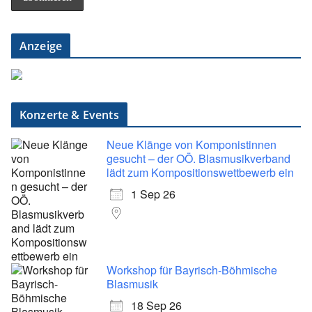
Anzeige
Konzerte & Events
Neue Klänge von Komponistinnen
gesucht – der OÖ. Blasmusikverband
lädt zum Kompositionswettbewerb ein
1 Sep 26
Workshop für Bayrisch-Böhmische
Blasmusik
18 Sep 26