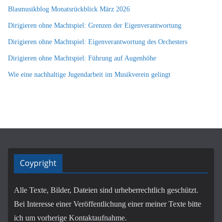
Blasmusikblog Monatsrückblick März 2026
Dirigieren ohne Machtspiel: Grenzen der Eigenverantwortung
Dirigieren ohne Machtspiel: Eigenverantwortung des Orchesters
Dirigieren ohne Machtspiel: Führung auf Augenhöhe
Wie eine nachhaltige Jugendarbeit im Musikverein gelingt
Coypright
Alle Texte, Bilder, Dateien sind urheberrechtlich geschützt.
Bei Interesse einer Veröffentlichung einer meiner Texte bitte
ich um vorherige Kontaktaufnahme.