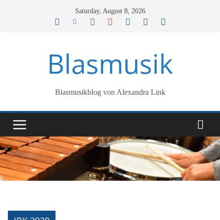
Skip
Saturday, August 8, 2026
to
content
Blasmusik
Blasmusikblog von Alexandra Link