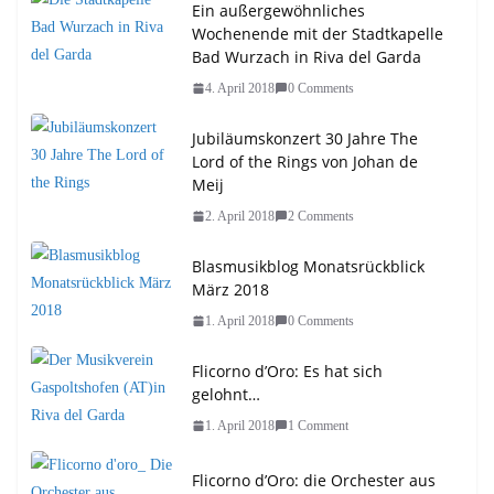
Ein außergewöhnliches
Wochenende mit der Stadtkapelle
Bad Wurzach in Riva del Garda
4. April 2018
0 Comments
Jubiläumskonzert 30 Jahre The
Lord of the Rings von Johan de
Meij
2. April 2018
2 Comments
Blasmusikblog Monatsrückblick
März 2018
1. April 2018
0 Comments
Flicorno d’Oro: Es hat sich
gelohnt…
1. April 2018
1 Comment
Flicorno d’Oro: die Orchester aus