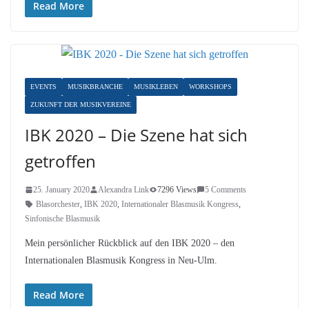
Read More
EVENTS
MUSIKBRANCHE
MUSIKLEBEN
WORKSHOPS
ZUKUNFT DER MUSIKVEREINE
IBK 2020 – Die Szene hat sich
getroffen
25. January 2020
Alexandra Link
7296 Views
5 Comments
Blasorchester
,
IBK 2020
,
Internationaler Blasmusik Kongress
,
Sinfonische Blasmusik
Mein persönlicher Rückblick auf den IBK 2020 – den
Internationalen Blasmusik Kongress in Neu-Ulm.
Read More