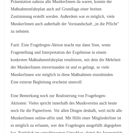
Präsentation nahezu alle MusikerInnen da waren, konnte der
Maßnahmenfahrplan auch auf Grundlage einer breiten
Zustimmung erstellt werden. Außerdem war es möglich, viele
MusikerInnen auch außerhalb der Vorstandschaft „in die Pflicht“
zu nehmen.
Fazit: Eine Fragebogen-Aktion macht nur dann Sinn, wenn
Fragestellung und Interpretation der Ergebnisse in einem
konkreten Maßnahmenfahrplan resultieren, mit dem die Mehrheit
der MusikerInnen einverstanden ist und es gelingt, so viele
MusikerInnen wie möglich in diese Maßnahmen einzubinden.
Eine externe Begleitung erscheint sinnvoll.
Eine Bemerkung noch zur Realisierung von Fragebogen-
Aktionen: Vieles spricht innerhalb des Musikvereins auch heute
noch für die Papierform. Vor allen Dingen deshalb, weil nicht alle
MusikerInnen online-affin sind. Mit Hilfe einer Mitgliederliste ist
es möglich zu erfassen, wer den Fragebogen ausgefüllt abgegeben
hat. Natürlich im verschlossenen Umschlag, damit die Anonymität