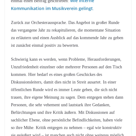
Wie interne
einmal einen Beitrag geschrieben:
Kommunikation im Musikverein gelingt
.
Zurück zur Orchesteraussprache. Das Angebot in großer Runde
das vergangene Jahr zu rekapitulieren, die momentane Situation
zu erläutern und einen Ausblick auf das kommende Jahr zu geben
ist zunächst einmal positiv zu bewerten.
Schwierig kann es werden, wenn Probleme, Herausforderungen,
Unzufriedenheit einzelner oder mehrerer Personen auf den Tisch
kommen. Hier bedarf es eines großen Geschickes des
Diskussionsleiters, damit dies nicht in Streit ausartet. In einer
öffentlichen Runde wird es immer Leute geben, die sich nicht
trauen, ihre eigene Meinung zu sagen. Dem entgegen stehen dann
Personen, die sehr vehement und lautstark ihre Gedanken,
Befürchtungen und ihre Kritik äußern. Mit Diskussionen auf
sachlicher Ebene, ohne persönliche Befindlichkeiten, haben viele
so ihre Mühe. Kritik entgegen zu nehmen – egal wie konstruktiv
sie geäußert wird – ist manchen auch nicht ohne weiteres möglich.