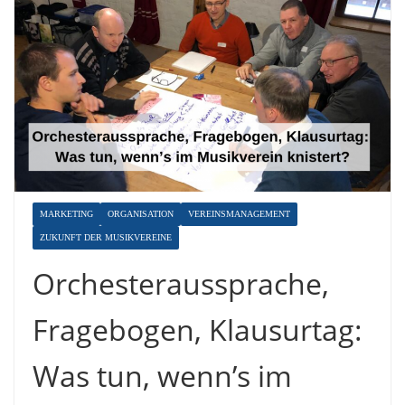
MARKETING
ORGANISATION
VEREINSMANAGEMENT
ZUKUNFT DER MUSIKVEREINE
Orchesteraussprache,
Fragebogen, Klausurtag:
Was tun, wenn’s im