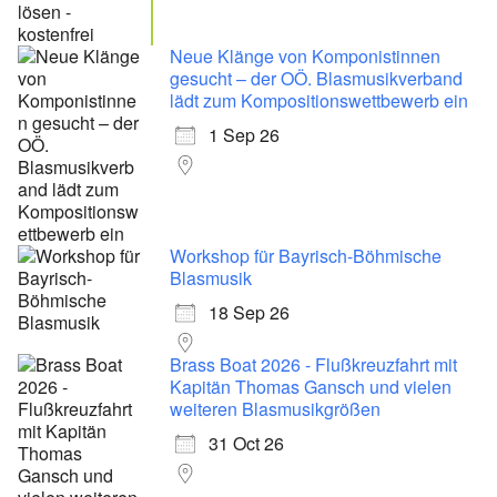
Neue Klänge von Komponistinnen
gesucht – der OÖ. Blasmusikverband
lädt zum Kompositionswettbewerb ein
1 Sep 26
Workshop für Bayrisch-Böhmische
Blasmusik
18 Sep 26
Brass Boat 2026 - Flußkreuzfahrt mit
Kapitän Thomas Gansch und vielen
weiteren Blasmusikgrößen
31 Oct 26