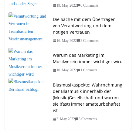
19. May 2022
0 Comments
Die Sache mit dem Übertragen
von Verantwortung und dem
nötigen Vertrauen
16. May 2022
2 Comments
Warum das Marketing im
Musikverein immer wichtiger wird
10. May 2022
1 Comment
Blasmusikaspekte: Wahrnehmung
der Blasmusik innerhalb der
(Musik-)Gesellschaft und warum
sie (fast) immer amateurbehaftet
ist
3. May 2022
3 Comments