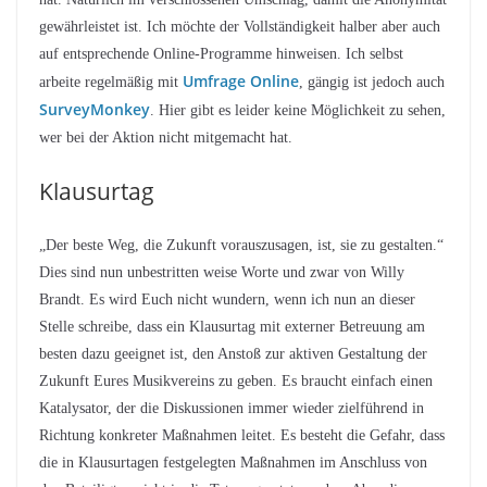
gewährleistet ist. Ich möchte der Vollständigkeit halber aber auch
auf entsprechende Online-Programme hinweisen. Ich selbst
Umfrage Online
arbeite regelmäßig mit
, gängig ist jedoch auch
SurveyMonkey
. Hier gibt es leider keine Möglichkeit zu sehen,
wer bei der Aktion nicht mitgemacht hat.
Klausurtag
„Der beste Weg, die Zukunft vorauszusagen, ist, sie zu gestalten.“
Dies sind nun unbestritten weise Worte und zwar von Willy
Brandt. Es wird Euch nicht wundern, wenn ich nun an dieser
Stelle schreibe, dass ein Klausurtag mit externer Betreuung am
besten dazu geeignet ist, den Anstoß zur aktiven Gestaltung der
Zukunft Eures Musikvereins zu geben. Es braucht einfach einen
Katalysator, der die Diskussionen immer wieder zielführend in
Richtung konkreter Maßnahmen leitet. Es besteht die Gefahr, dass
die in Klausurtagen festgelegten Maßnahmen im Anschluss von