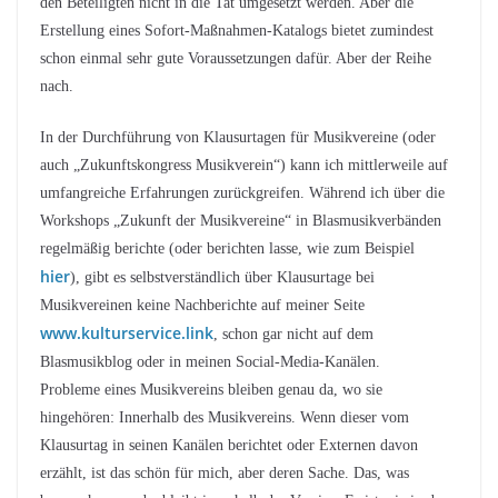
den Beteiligten nicht in die Tat umgesetzt werden. Aber die
Erstellung eines Sofort-Maßnahmen-Katalogs bietet zumindest
schon einmal sehr gute Voraussetzungen dafür. Aber der Reihe
nach.
In der Durchführung von Klausurtagen für Musikvereine (oder
auch „Zukunftskongress Musikverein“) kann ich mittlerweile auf
umfangreiche Erfahrungen zurückgreifen. Während ich über die
Workshops „Zukunft der Musikvereine“ in Blasmusikverbänden
regelmäßig berichte (oder berichten lasse, wie zum Beispiel
hier
), gibt es selbstverständlich über Klausurtage bei
Musikvereinen keine Nachberichte auf meiner Seite
www.kulturservice.link
, schon gar nicht auf dem
Blasmusikblog oder in meinen Social-Media-Kanälen.
Probleme eines Musikvereins bleiben genau da, wo sie
hingehören: Innerhalb des Musikvereins. Wenn dieser vom
Klausurtag in seinen Kanälen berichtet oder Externen davon
erzählt, ist das schön für mich, aber deren Sache. Das, was