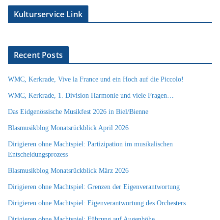
Kulturservice Link
Recent Posts
WMC, Kerkrade, Vive la France und ein Hoch auf die Piccolo!
WMC, Kerkrade, 1. Division Harmonie und viele Fragen…
Das Eidgenössische Musikfest 2026 in Biel/Bienne
Blasmusikblog Monatsrückblick April 2026
Dirigieren ohne Machtspiel: Partizipation im musikalischen
Entscheidungsprozess
Blasmusikblog Monatsrückblick März 2026
Dirigieren ohne Machtspiel: Grenzen der Eigenverantwortung
Dirigieren ohne Machtspiel: Eigenverantwortung des Orchesters
Dirigieren ohne Machtspiel: Führung auf Augenhöhe