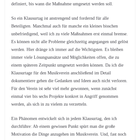
definiert, bis wann die Maßnahme umgesetzt werden soll.
So ein Klausurtag ist anstrengend und fordernd für alle
Beteiligten. Manchmal auch für manche ein kleines bisschen
unbefriedigend, weil ich zu viele Maßnahmen erst einmal bremse.
Es können nicht alle Probleme gleichzeitig angegangen und gelöst
werden. Hier dränge ich immer auf die Wichtigsten. Es bleiben
immer viele Lösungsansätze und Möglichkeiten offen, die zu
einem späteren Zeitpunkt umgesetzt werden können. Da ich die
Klausurtage für den Musikverein anschließend im Detail
dokumentiere gehen die Gedanken und Ideen auch nicht verloren.
Für den Verein ist sehr viel mehr gewonnen, wenn zunächst
einmal vier bis sechs Projekte konkret in Angriff genommen
werden, als sich in zu vielem zu verzetteln.
Ein Phänomen entwickelt sich in jedem Klausurtag, den ich
durchführe: Ab einem gewissen Punkt spürt man die große
Motivation die Dinge anzugehen im Musikverein. Und, fast noch