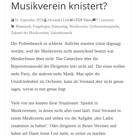
Musikverein knistert?
16. September 2019
Alexandra Link
13529 Views
5 Comments
Blasmusik
,
Fragebogen
,
Klausurtag
,
Musikverein
,
Orchesteraussprache
,
Zukunft der Musikvereine
,
Zukunftsmusik
Der Probenbesuch ist schlecht. Auftritte mussten schon abgesagt
werden, weil der Musikverein nicht ausreichend besetzt war.
MusikerInnen üben nicht. Das Gemeckere über die
Repertoireauswahl des Dirigenten hört nicht auf. Die einen wollen
mehr Party, die anderen mehr Musik. Man spürt die
Unzufriedenheit im Orchester, kann als Vorstand aber nicht genau
sagen, woran es nun genau liegt.
Viele von uns kennen diese Situationen. Spielen in
Musikvereinen, in denen nicht alles rund läuft. Sind Vorstand in
einem Musikverein und stehen vor der Aufgabe „den Laden
zusammen zu halten“. Oder dirigieren in diesen Vereinen und
haben auf Dauer keine Lust mehr, so weiter zu machen.