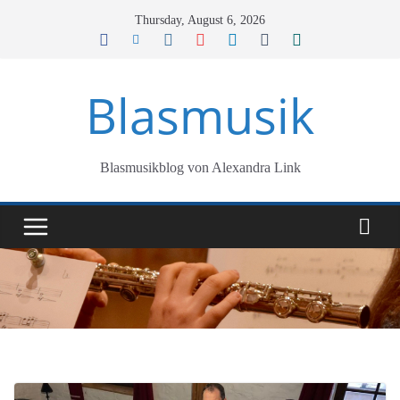
Skip
Thursday, August 6, 2026
to
content
Blasmusik
Blasmusikblog von Alexandra Link