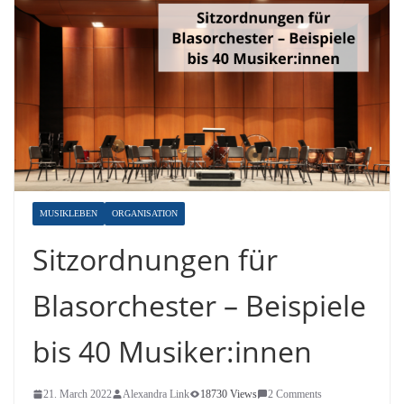
MUSIKLEBEN
ORGANISATION
Sitzordnungen für
Blasorchester – Beispiele
bis 40 Musiker:innen
21. March 2022
Alexandra Link
18730 Views
2 Comments