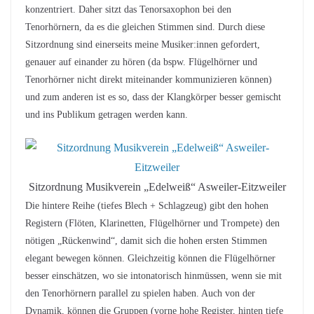
konzentriert. Daher sitzt das Tenorsaxophon bei den
Tenorhörnern, da es die gleichen Stimmen sind. Durch diese
Sitzordnung sind einerseits meine Musiker:innen gefordert,
genauer auf einander zu hören (da bspw. Flügelhörner und
Tenorhörner nicht direkt miteinander kommunizieren können)
und zum anderen ist es so, dass der Klangkörper besser gemischt
und ins Publikum getragen werden kann.
Sitzordnung Musikverein „Edelweiß“ Asweiler-Eitzweiler
Die hintere Reihe (tiefes Blech + Schlagzeug) gibt den hohen
Registern (Flöten, Klarinetten, Flügelhörner und Trompete) den
nötigen „Rückenwind“, damit sich die hohen ersten Stimmen
elegant bewegen können. Gleichzeitig können die Flügelhörner
besser einschätzen, wo sie intonatorisch hinmüssen, wenn sie mit
den Tenorhörnern parallel zu spielen haben. Auch von der
Dynamik, können die Gruppen (vorne hohe Register, hinten tiefe