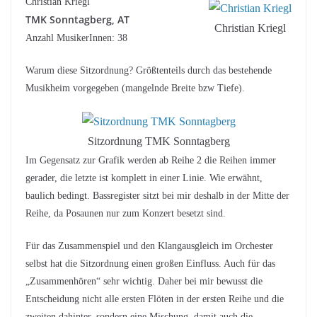
Christian Kriegl
TMK Sonntagberg, AT
Christian Kriegl
Anzahl MusikerInnen: 38
Warum diese Sitzordnung? Größtenteils durch das bestehende
Musikheim vorgegeben (mangelnde Breite bzw Tiefe).
Sitzordnung TMK Sonntagberg
Im Gegensatz zur Grafik werden ab Reihe 2 die Reihen immer
gerader, die letzte ist komplett in einer Linie. Wie erwähnt,
baulich bedingt. Bassregister sitzt bei mir deshalb in der Mitte der
Reihe, da Posaunen nur zum Konzert besetzt sind.
Für das Zusammenspiel und den Klangausgleich im Orchester
selbst hat die Sitzordnung einen großen Einfluss. Auch für das
„Zusammenhören“ sehr wichtig. Daher bei mir bewusst die
Entscheidung nicht alle ersten Flöten in der ersten Reihe und die
zweiten dahinter, sondern eine Mischung, damit auch die