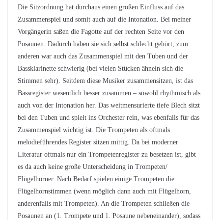
Die Sitzordnung hat durchaus einen großen Einfluss auf das
Zusammenspiel und somit auch auf die Intonation. Bei meiner
Vorgängerin saßen die Fagotte auf der rechten Seite vor den
Posaunen. Dadurch haben sie sich selbst schlecht gehört, zum
anderen war auch das Zusammenspiel mit den Tuben und der
Bassklarinette schwierig (bei vielen Stücken ähneln sich die
Stimmen sehr). Seitdem diese Musiker zusammensitzen, ist das
Bassregister wesentlich besser zusammen – sowohl rhythmisch als
auch von der Intonation her. Das weitmensurierte tiefe Blech sitzt
bei den Tuben und spielt ins Orchester rein, was ebenfalls für das
Zusammenspiel wichtig ist. Die Trompeten als oftmals
melodieführendes Register sitzen mittig. Da bei moderner
Literatur oftmals nur ein Trompetenregister zu besetzen ist, gibt
es da auch keine große Unterscheidung in Trompeten/
Flügelhörner. Nach Bedarf spielen einige Trompeten die
Flügelhornstimmen (wenn möglich dann auch mit Flügelhorn,
anderenfalls mit Trompeten). An die Trompeten schließen die
Posaunen an (1. Trompete und 1. Posaune nebeneinander), sodass