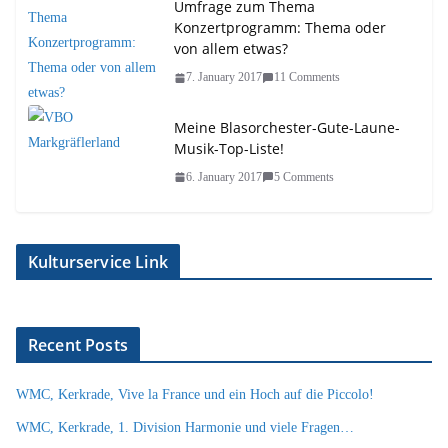
Umfrage zum Thema
Konzertprogramm: Thema oder
von allem etwas?
7. January 2017
11 Comments
Meine Blasorchester-Gute-Laune-
Musik-Top-Liste!
6. January 2017
5 Comments
Kulturservice Link
Recent Posts
WMC, Kerkrade, Vive la France und ein Hoch auf die Piccolo!
WMC, Kerkrade, 1. Division Harmonie und viele Fragen…