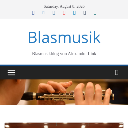
Skip
Saturday, August 8, 2026
to
content
Blasmusik
Blasmusikblog von Alexandra Link