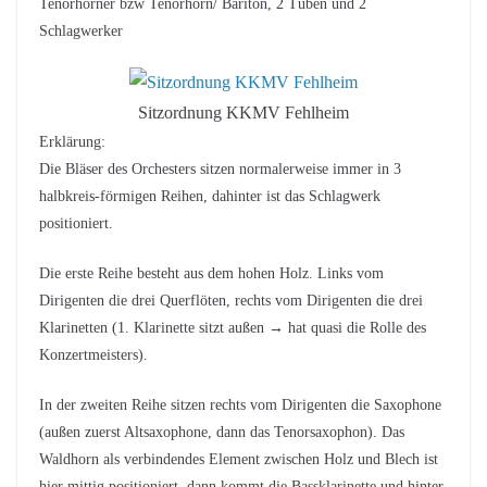
Tenorhörner bzw Tenorhorn/ Bariton, 2 Tuben und 2
Schlagwerker
Sitzordnung KKMV Fehlheim
Erklärung:
Die Bläser des Orchesters sitzen normalerweise immer in 3
halbkreis-förmigen Reihen, dahinter ist das Schlagwerk
positioniert.
Die erste Reihe besteht aus dem hohen Holz. Links vom
Dirigenten die drei Querflöten, rechts vom Dirigenten die drei
Klarinetten (1. Klarinette sitzt außen → hat quasi die Rolle des
Konzertmeisters).
In der zweiten Reihe sitzen rechts vom Dirigenten die Saxophone
(außen zuerst Altsaxophone, dann das Tenorsaxophon). Das
Waldhorn als verbindendes Element zwischen Holz und Blech ist
hier mittig positioniert, dann kommt die Bassklarinette und hinter