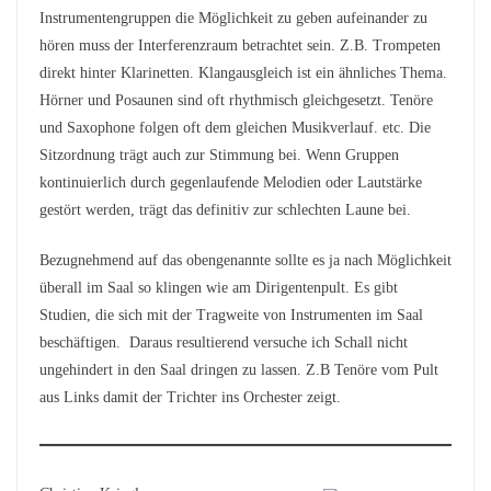
Instrumentengruppen die Möglichkeit zu geben aufeinander zu
hören muss der Interferenzraum betrachtet sein. Z.B. Trompeten
direkt hinter Klarinetten. Klangausgleich ist ein ähnliches Thema.
Hörner und Posaunen sind oft rhythmisch gleichgesetzt. Tenöre
und Saxophone folgen oft dem gleichen Musikverlauf. etc. Die
Sitzordnung trägt auch zur Stimmung bei. Wenn Gruppen
kontinuierlich durch gegenlaufende Melodien oder Lautstärke
gestört werden, trägt das definitiv zur schlechten Laune bei.
Bezugnehmend auf das obengenannte sollte es ja nach Möglichkeit
überall im Saal so klingen wie am Dirigentenpult. Es gibt
Studien, die sich mit der Tragweite von Instrumenten im Saal
beschäftigen. Daraus resultierend versuche ich Schall nicht
ungehindert in den Saal dringen zu lassen. Z.B Tenöre vom Pult
aus Links damit der Trichter ins Orchester zeigt.