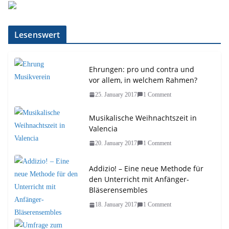
Lesenswert
Ehrungen: pro und contra und
vor allem, in welchem Rahmen?
25. January 2017
1 Comment
Musikalische Weihnachtszeit in
Valencia
20. January 2017
1 Comment
Addizio! – Eine neue Methode für
den Unterricht mit Anfänger-
Bläserensembles
18. January 2017
1 Comment