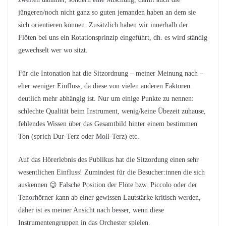
jüngeren/noch nicht ganz so guten jemanden haben an dem sie
sich orientieren können. Zusätzlich haben wir innerhalb der
Flöten bei uns ein Rotationsprinzip eingeführt, dh. es wird ständig
gewechselt wer wo sitzt.
Für die Intonation hat die Sitzordnung – meiner Meinung nach –
eher weniger Einfluss, da diese von vielen anderen Faktoren
deutlich mehr abhängig ist. Nur um einige Punkte zu nennen:
schlechte Qualität beim Instrument, wenig/keine Übezeit zuhause,
fehlendes Wissen über das Gesamtbild hinter einem bestimmen
Ton (sprich Dur-Terz oder Moll-Terz) etc.
Auf das Hörerlebnis des Publikus hat die Sitzordung einen sehr
wesentlichen Einfluss! Zumindest für die Besucher:innen die sich
auskennen 😉 Falsche Position der Flöte bzw. Piccolo oder der
Tenorhörner kann ab einer gewissen Lautstärke kritisch werden,
daher ist es meiner Ansicht nach besser, wenn diese
Instrumentengruppen in das Orchester spielen.