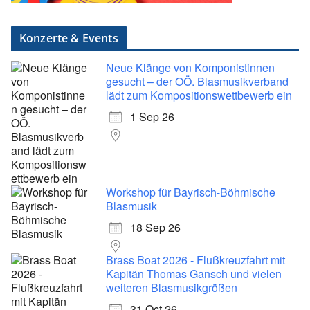
Konzerte & Events
Neue Klänge von Komponistinnen
gesucht – der OÖ. Blasmusikverband
lädt zum Kompositionswettbewerb ein
1 Sep 26
Workshop für Bayrisch-Böhmische
Blasmusik
18 Sep 26
Brass Boat 2026 - Flußkreuzfahrt mit
Kapitän Thomas Gansch und vielen
weiteren Blasmusikgrößen
31 Oct 26