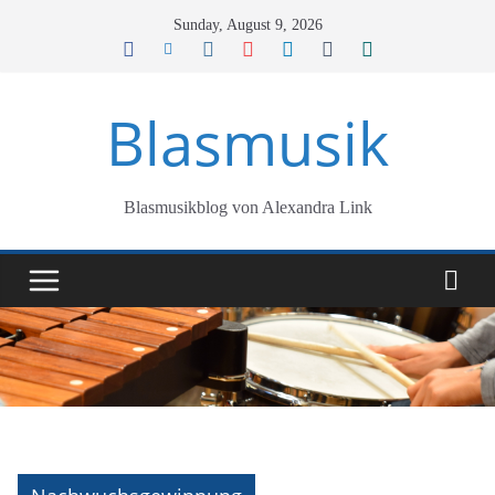
Skip
Sunday, August 9, 2026
to
content
Blasmusik
Blasmusikblog von Alexandra Link