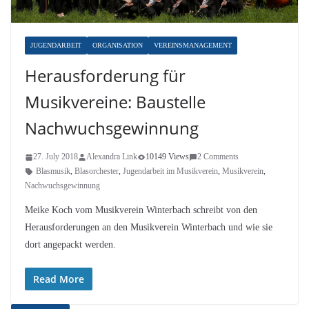
JUGENDARBEIT
ORGANISATION
VEREINSMANAGEMENT
Herausforderung für
Musikvereine: Baustelle
Nachwuchsgewinnung
27. July 2018
Alexandra Link
10149 Views
2 Comments
Blasmusik
,
Blasorchester
,
Jugendarbeit im Musikverein
,
Musikverein
,
Nachwuchsgewinnung
Meike Koch vom Musikverein Winterbach schreibt von den
Herausforderungen an den Musikverein Winterbach und wie sie
dort angepackt werden.
Read More