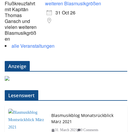
weiteren Blasmusikgrößen
31 Oct 26
alle Veranstaltungen
Anzeige
Lesenswert
Blasmusikblog Monatsrückblick
März 2021
31. March 2021
0 Comments