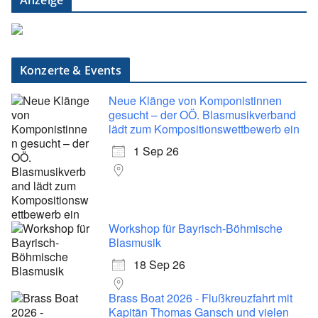
Anzeige
Konzerte & Events
Neue Klänge von Komponistinnen
gesucht – der OÖ. Blasmusikverband
lädt zum Kompositionswettbewerb ein
1 Sep 26
Workshop für Bayrisch-Böhmische
Blasmusik
18 Sep 26
Brass Boat 2026 - Flußkreuzfahrt mit
Kapitän Thomas Gansch und vielen