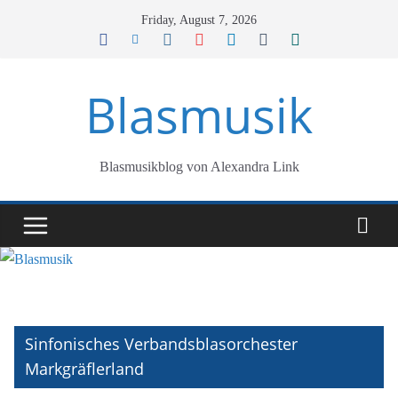
Skip
Friday, August 7, 2026
to
content
Blasmusik
Blasmusikblog von Alexandra Link
Sinfonisches Verbandsblasorchester
Markgräflerland