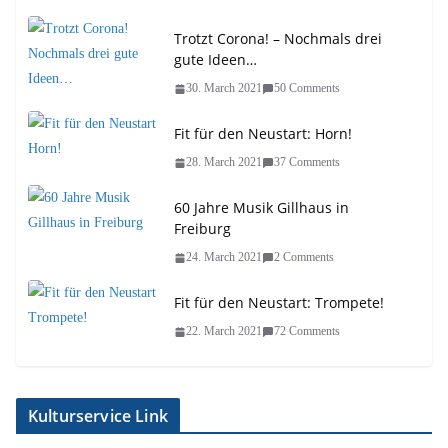
Trotzt Corona! – Nochmals drei
gute Ideen…
30. March 2021
50 Comments
Fit für den Neustart: Horn!
28. March 2021
37 Comments
60 Jahre Musik Gillhaus in
Freiburg
24. March 2021
2 Comments
Fit für den Neustart: Trompete!
22. March 2021
72 Comments
Kulturservice Link