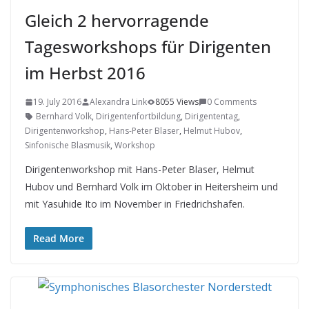
Gleich 2 hervorragende
Tagesworkshops für Dirigenten
im Herbst 2016
19. July 2016
Alexandra Link
8055 Views
0 Comments
Bernhard Volk
,
Dirigentenfortbildung
,
Dirigententag
,
Dirigentenworkshop
,
Hans-Peter Blaser
,
Helmut Hubov
,
Sinfonische Blasmusik
,
Workshop
Dirigentenworkshop mit Hans-Peter Blaser, Helmut
Hubov und Bernhard Volk im Oktober in Heitersheim und
mit Yasuhide Ito im November in Friedrichshafen.
Read More