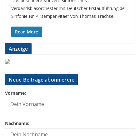
Das besondere Konzert: Sinfonisches
Verbandsblasorchester mit Deutscher Erstaufführung der
Sinfonie Nr. 4 “semper vitae” von Thomas Trachsel
Read More
Anzeige
Neue Beiträge abonnieren:
Vorname:
Nachname: