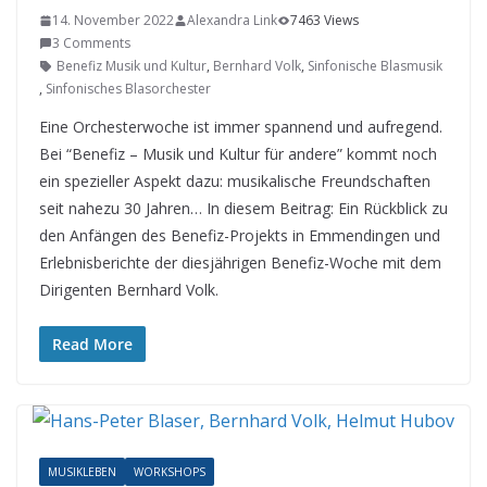
14. November 2022
Alexandra Link
7463 Views
3 Comments
Benefiz Musik und Kultur
,
Bernhard Volk
,
Sinfonische Blasmusik
,
Sinfonisches Blasorchester
Eine Orchesterwoche ist immer spannend und aufregend.
Bei “Benefiz – Musik und Kultur für andere” kommt noch
ein spezieller Aspekt dazu: musikalische Freundschaften
seit nahezu 30 Jahren… In diesem Beitrag: Ein Rückblick zu
den Anfängen des Benefiz-Projekts in Emmendingen und
Erlebnisberichte der diesjährigen Benefiz-Woche mit dem
Dirigenten Bernhard Volk.
Read More
MUSIKLEBEN
WORKSHOPS