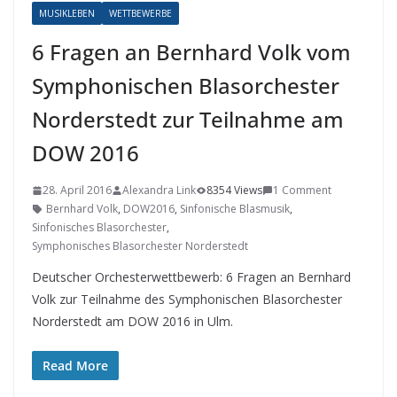
MUSIKLEBEN
WETTBEWERBE
6 Fragen an Bernhard Volk vom
Symphonischen Blasorchester
Norderstedt zur Teilnahme am
DOW 2016
28. April 2016
Alexandra Link
8354 Views
1 Comment
Bernhard Volk
,
DOW2016
,
Sinfonische Blasmusik
,
Sinfonisches Blasorchester
,
Symphonisches Blasorchester Norderstedt
Deutscher Orchesterwettbewerb: 6 Fragen an Bernhard
Volk zur Teilnahme des Symphonischen Blasorchester
Norderstedt am DOW 2016 in Ulm.
Read More