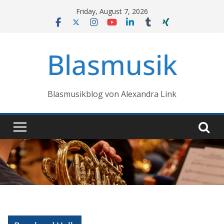
Skip
Friday, August 7, 2026
to
content
Blasmusik
Blasmusikblog von Alexandra Link