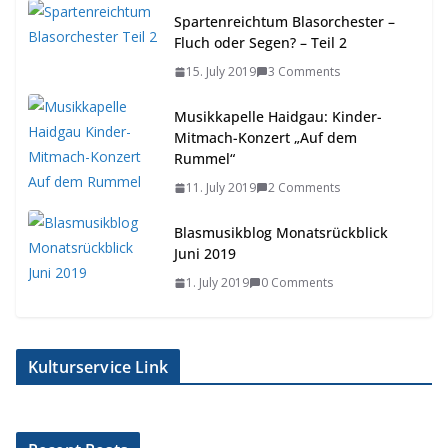
Spartenreichtum Blasorchester –
Fluch oder Segen? – Teil 2
15. July 2019
3 Comments
Musikkapelle Haidgau: Kinder-
Mitmach-Konzert „Auf dem
Rummel“
11. July 2019
2 Comments
Blasmusikblog Monatsrückblick
Juni 2019
1. July 2019
0 Comments
Kulturservice Link