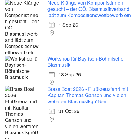
Neue Klänge von Komponistinnen
gesucht – der OÖ. Blasmusikverband
lädt zum Kompositionswettbewerb ein
1 Sep 26
Workshop für Bayrisch-Böhmische
Blasmusik
18 Sep 26
Brass Boat 2026 - Flußkreuzfahrt mit
Kapitän Thomas Gansch und vielen
weiteren Blasmusikgrößen
31 Oct 26