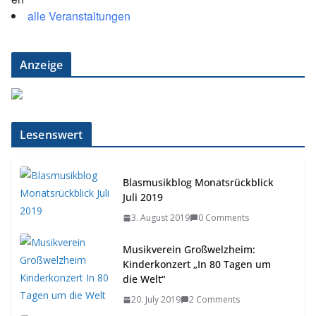
alle Veranstaltungen
Anzeige
Lesenswert
Blasmusikblog Monatsrückblick
Juli 2019
3. August 2019
0 Comments
Musikverein Großwelzheim:
Kinderkonzert „In 80 Tagen um
die Welt“
20. July 2019
2 Comments