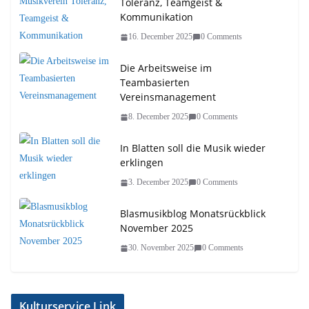
Toleranz, Teamgeist &
Kommunikation
16. December 2025
0 Comments
Die Arbeitsweise im
Teambasierten
Vereinsmanagement
8. December 2025
0 Comments
In Blatten soll die Musik wieder
erklingen
3. December 2025
0 Comments
Blasmusikblog Monatsrückblick
November 2025
30. November 2025
0 Comments
Kulturservice Link