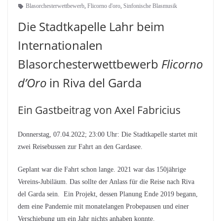
Blasorchesterwettbewerb
,
Flicorno d'oro
,
Sinfonische Blasmusik
Die Stadtkapelle Lahr beim
Internationalen
Blasorchesterwettbewerb
Flicorno
d’Oro
in Riva del Garda
Ein Gastbeitrag von Axel Fabricius
Donnerstag, 07.04.2022; 23:00 Uhr: Die Stadtkapelle startet mit
zwei Reisebussen zur Fahrt an den Gardasee.
Geplant war die Fahrt schon lange. 2021 war das 150jährige
Vereins-Jubiläum. Das sollte der Anlass für die Reise nach Riva
del Garda sein. Ein Projekt, dessen Planung Ende 2019 begann,
dem eine Pandemie mit monatelangen Probepausen und einer
Verschiebung um ein Jahr nichts anhaben konnte.