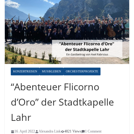
KONZERTREISEN
MUSIKLEBEN
ORCHESTERPROJEKTE
“Abenteuer Flicorno
d’Oro” der Stadtkapelle
Lahr
16. April 2022
Alexandra Link
4821 Views
1 Comment