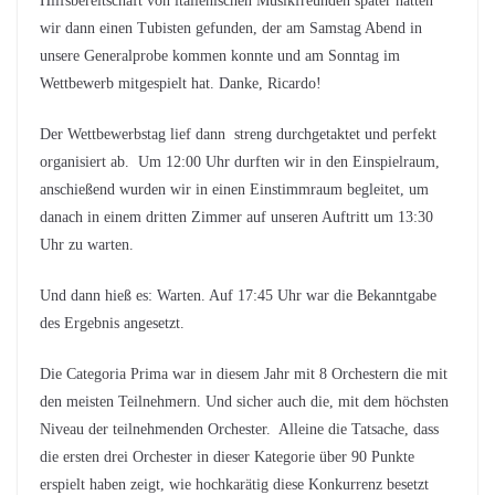
Hilfsbereitschaft von italienischen Musikfreunden später hatten
wir dann einen Tubisten gefunden, der am Samstag Abend in
unsere Generalprobe kommen konnte und am Sonntag im
Wettbewerb mitgespielt hat. Danke, Ricardo!
Der Wettbewerbstag lief dann streng durchgetaktet und perfekt
organisiert ab. Um 12:00 Uhr durften wir in den Einspielraum,
anschießend wurden wir in einen Einstimmraum begleitet, um
danach in einem dritten Zimmer auf unseren Auftritt um 13:30
Uhr zu warten.
Und dann hieß es: Warten. Auf 17:45 Uhr war die Bekanntgabe
des Ergebnis angesetzt.
Die Categoria Prima war in diesem Jahr mit 8 Orchestern die mit
den meisten Teilnehmern. Und sicher auch die, mit dem höchsten
Niveau der teilnehmenden Orchester. Alleine die Tatsache, dass
die ersten drei Orchester in dieser Kategorie über 90 Punkte
erspielt haben zeigt, wie hochkarätig diese Konkurrenz besetzt