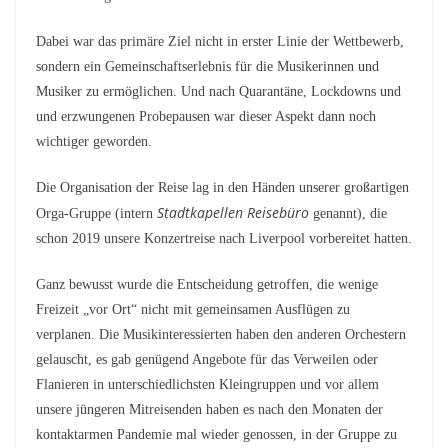
Dabei war das primäre Ziel nicht in erster Linie der Wettbewerb,
sondern ein Gemeinschaftserlebnis für die Musikerinnen und
Musiker zu ermöglichen. Und nach Quarantäne, Lockdowns und
und erzwungenen Probepausen war dieser Aspekt dann noch
wichtiger geworden.
Die Organisation der Reise lag in den Händen unserer großartigen
Stadtkapellen Reisebüro
Orga-Gruppe (intern
genannt), die
schon 2019 unsere Konzertreise nach Liverpool vorbereitet hatten.
Ganz bewusst wurde die Entscheidung getroffen, die wenige
Freizeit „vor Ort“ nicht mit gemeinsamen Ausflügen zu
verplanen. Die Musikinteressierten haben den anderen Orchestern
gelauscht, es gab genügend Angebote für das Verweilen oder
Flanieren in unterschiedlichsten Kleingruppen und vor allem
unsere jüngeren Mitreisenden haben es nach den Monaten der
kontaktarmen Pandemie mal wieder genossen, in der Gruppe zu