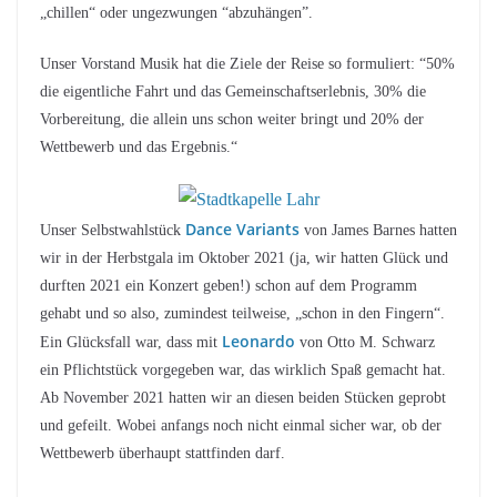
„chillen“ oder ungezwungen “abzuhängen”.
Unser Vorstand Musik hat die Ziele der Reise so formuliert: “50%
die eigentliche Fahrt und das Gemeinschaftserlebnis, 30% die
Vorbereitung, die allein uns schon weiter bringt und 20% der
Wettbewerb und das Ergebnis.“
Dance Variants
Unser Selbstwahlstück
von James Barnes hatten
wir in der Herbstgala im Oktober 2021 (ja, wir hatten Glück und
durften 2021 ein Konzert geben!) schon auf dem Programm
gehabt und so also, zumindest teilweise, „schon in den Fingern“.
Leonardo
Ein Glücksfall war, dass mit
von Otto M. Schwarz
ein Pflichtstück vorgegeben war, das wirklich Spaß gemacht hat.
Ab November 2021 hatten wir an diesen beiden Stücken geprobt
und gefeilt. Wobei anfangs noch nicht einmal sicher war, ob der
Wettbewerb überhaupt stattfinden darf.