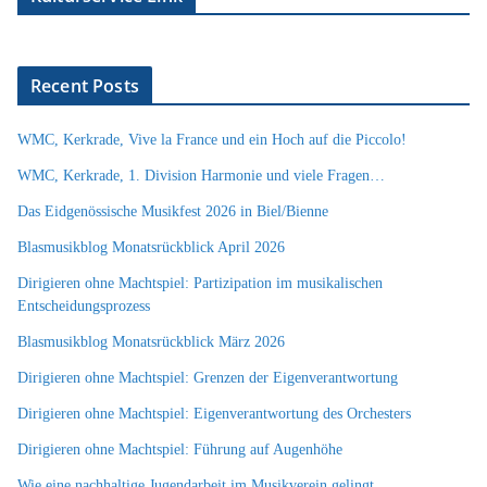
Recent Posts
WMC, Kerkrade, Vive la France und ein Hoch auf die Piccolo!
WMC, Kerkrade, 1. Division Harmonie und viele Fragen…
Das Eidgenössische Musikfest 2026 in Biel/Bienne
Blasmusikblog Monatsrückblick April 2026
Dirigieren ohne Machtspiel: Partizipation im musikalischen
Entscheidungsprozess
Blasmusikblog Monatsrückblick März 2026
Dirigieren ohne Machtspiel: Grenzen der Eigenverantwortung
Dirigieren ohne Machtspiel: Eigenverantwortung des Orchesters
Dirigieren ohne Machtspiel: Führung auf Augenhöhe
Wie eine nachhaltige Jugendarbeit im Musikverein gelingt