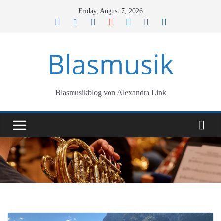
Skip
Friday, August 7, 2026
to
content
Blasmusik
Blasmusikblog von Alexandra Link