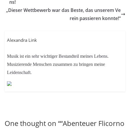
ns!
„Dieser Wettbewerb war das Beste, das unserem Ve
rein passieren konnte!“
Alexandra Link
Musik ist ein sehr wichtiger Bestandteil meines Lebens.
Musizierende Menschen zusammen zu bringen meine
Leidenschaft.
One thought on “
“Abenteuer Flicorno