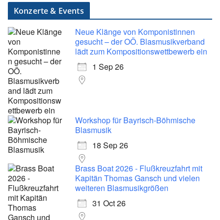
Konzerte & Events
Neue Klänge von Komponistinnen
gesucht – der OÖ. Blasmusikverband
lädt zum Kompositionswettbewerb ein
1 Sep 26
Workshop für Bayrisch-Böhmische
Blasmusik
18 Sep 26
Brass Boat 2026 - Flußkreuzfahrt mit
Kapitän Thomas Gansch und vielen
weiteren Blasmusikgrößen
31 Oct 26