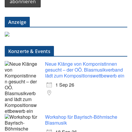
Anzeige
Konzerte & Events
Neue Klänge von Komponistinnen
gesucht – der OÖ. Blasmusikverband
lädt zum Kompositionswettbewerb ein
1 Sep 26
Workshop für Bayrisch-Böhmische
Blasmusik
18 Sep 26