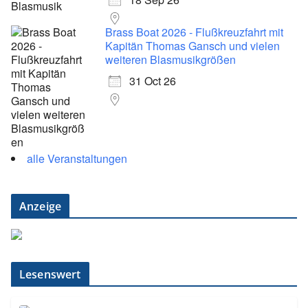
Brass Boat 2026 - Flußkreuzfahrt mit
Kapitän Thomas Gansch und vielen
weiteren Blasmusikgrößen
31 Oct 26
alle Veranstaltungen
Anzeige
Lesenswert