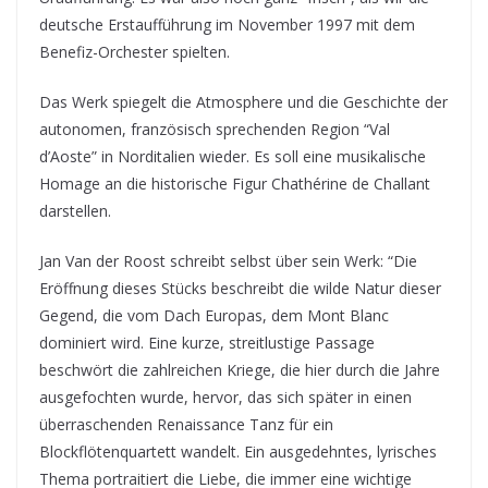
deutsche Erstaufführung im November 1997 mit dem
Benefiz-Orchester spielten.
Das Werk spiegelt die Atmosphere und die Geschichte der
autonomen, französisch sprechenden Region “Val
d’Aoste” in Norditalien wieder. Es soll eine musikalische
Homage an die historische Figur Chathérine de Challant
darstellen.
Jan Van der Roost schreibt selbst über sein Werk: “Die
Eröffnung dieses Stücks beschreibt die wilde Natur dieser
Gegend, die vom Dach Europas, dem Mont Blanc
dominiert wird. Eine kurze, streitlustige Passage
beschwört die zahlreichen Kriege, die hier durch die Jahre
ausgefochten wurde, hervor, das sich später in einen
überraschenden Renaissance Tanz für ein
Blockflötenquartett wandelt. Ein ausgedehntes, lyrisches
Thema portraitiert die Liebe, die immer eine wichtige