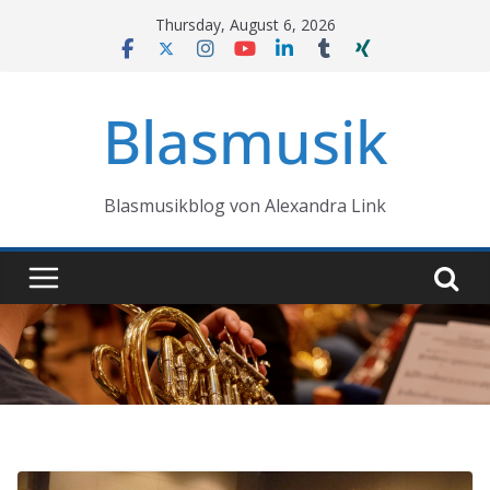
Skip
Thursday, August 6, 2026
to
content
Blasmusik
Blasmusikblog von Alexandra Link