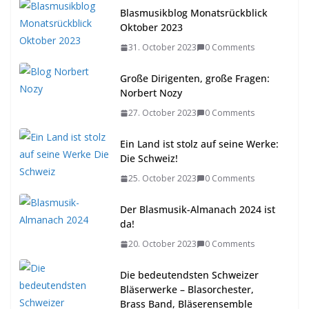
Blasmusikblog Monatsrückblick
Oktober 2023
31. October 2023
0 Comments
Große Dirigenten, große Fragen:
Norbert Nozy
27. October 2023
0 Comments
Ein Land ist stolz auf seine Werke:
Die Schweiz!
25. October 2023
0 Comments
Der Blasmusik-Almanach 2024 ist
da!
20. October 2023
0 Comments
Die bedeutendsten Schweizer
Bläserwerke – Blasorchester,
Brass Band, Bläserensemble