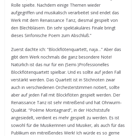
Rolle spielte. Nachdem einige Themen wieder
aufgegriffen und musikalisch verarbeitet sind endet das
Werk mit dem Renaissance Tanz, diesmal gespielt von
den Blechbläsern. Ein sehr spektakuläres Finale bringt
dieses Sinfonische Poem zum Abschluß.”
Zuerst dachte ich: “Blockflötenquartett, naja…” Aber das
gibt dem Werk nochmals die ganz besondere Note!
Natürlich ist das nur für ein (Semi-)Professionelles
Blockflötenquartett spielbar. Und es sollte auf jeden Fall
verstärkt werden. Das Quartett ist in Stichnoten zwar
auch in verschiedenen Orchesterstimmen notiert, sollte
aber auf jeden Fall mit Blockflöten gespielt werden. Der
Renaissance Tanz ist sehr mitreißend und hat Ohrwurm-
Qualität. “Poème Montagnard”, in der Höchststufe
angesiedelt, verdient es mehr gespielt zu werden. Es ist
sowohl für die Musikerinnen und Musiker, als auch für das
Publikum ein mitreißendes Werk! Ich würde es so gerne