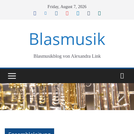
Skip
Friday, August 7, 2026
to
content
Blasmusik
Blasmusikblog von Alexandra Link