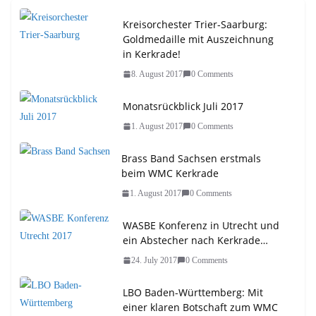
Kreisorchester Trier-Saarburg:
Goldmedaille mit Auszeichnung
in Kerkrade!
8. August 2017
0 Comments
Monatsrückblick Juli 2017
1. August 2017
0 Comments
Brass Band Sachsen erstmals
beim WMC Kerkrade
1. August 2017
0 Comments
WASBE Konferenz in Utrecht und
ein Abstecher nach Kerkrade…
24. July 2017
0 Comments
LBO Baden-Württemberg: Mit
einer klaren Botschaft zum WMC