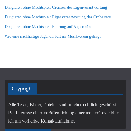
Dirigieren ohne Machtspiel: Grenzen der Eigenverantwortung
Dirigieren ohne Machtspiel: Eigenverantwortung des Orchesters
Dirigieren ohne Machtspiel: Führung auf Augenhöhe
Wie eine nachhaltige Jugendarbeit im Musikverein gelingt
Coypright
Alle Texte, Bilder, Dateien sind urheberrechtlich geschützt.
Bei Interesse einer Veröffentlichung einer meiner Texte bitte
ich um vorherige Kontaktaufnahme.