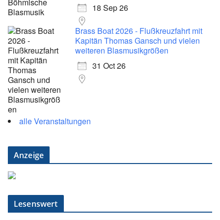
18 Sep 26
Brass Boat 2026 - Flußkreuzfahrt mit
Kapitän Thomas Gansch und vielen
weiteren Blasmusikgrößen
31 Oct 26
alle Veranstaltungen
Anzeige
Lesenswert