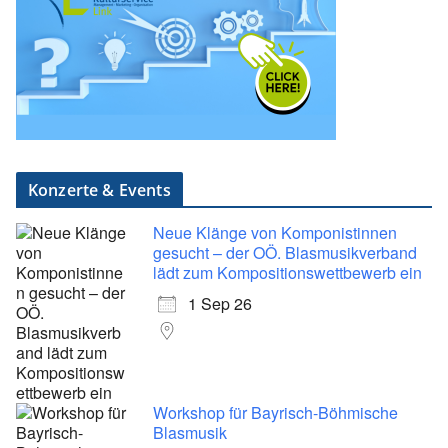
Konzerte & Events
Neue Klänge von Komponistinnen
gesucht – der OÖ. Blasmusikverband
lädt zum Kompositionswettbewerb ein
1 Sep 26
Workshop für Bayrisch-Böhmische
Blasmusik