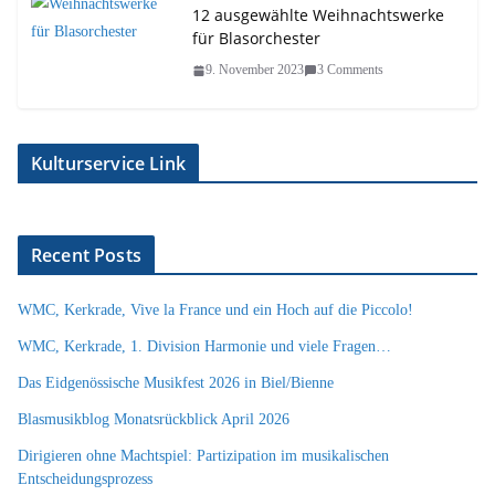
12 ausgewählte Weihnachtswerke
für Blasorchester
9. November 2023
3 Comments
Kulturservice Link
Recent Posts
WMC, Kerkrade, Vive la France und ein Hoch auf die Piccolo!
WMC, Kerkrade, 1. Division Harmonie und viele Fragen…
Das Eidgenössische Musikfest 2026 in Biel/Bienne
Blasmusikblog Monatsrückblick April 2026
Dirigieren ohne Machtspiel: Partizipation im musikalischen
Entscheidungsprozess