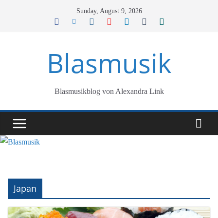
Skip
Sunday, August 9, 2026
to
content
Blasmusik
Blasmusikblog von Alexandra Link
Japan