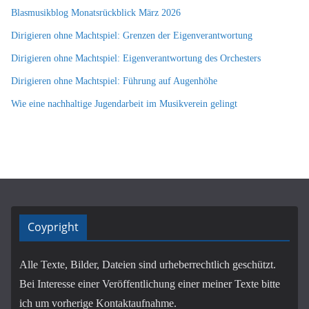
Blasmusikblog Monatsrückblick März 2026
Dirigieren ohne Machtspiel: Grenzen der Eigenverantwortung
Dirigieren ohne Machtspiel: Eigenverantwortung des Orchesters
Dirigieren ohne Machtspiel: Führung auf Augenhöhe
Wie eine nachhaltige Jugendarbeit im Musikverein gelingt
Coypright
Alle Texte, Bilder, Dateien sind urheberrechtlich geschützt.
Bei Interesse einer Veröffentlichung einer meiner Texte bitte
ich um vorherige Kontaktaufnahme.