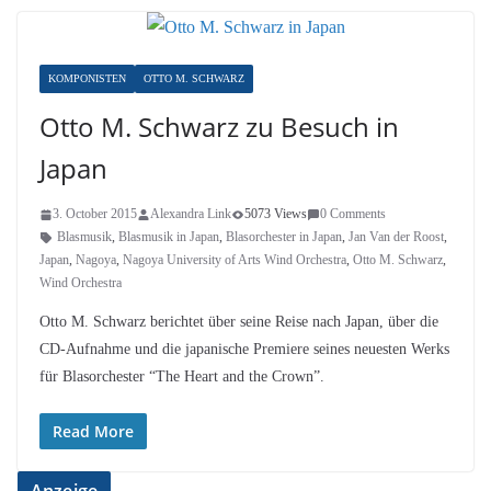
KOMPONISTEN
OTTO M. SCHWARZ
Otto M. Schwarz zu Besuch in
Japan
3. October 2015
Alexandra Link
5073 Views
0 Comments
Blasmusik
,
Blasmusik in Japan
,
Blasorchester in Japan
,
Jan Van der Roost
,
Japan
,
Nagoya
,
Nagoya University of Arts Wind Orchestra
,
Otto M. Schwarz
,
Wind Orchestra
Otto M. Schwarz berichtet über seine Reise nach Japan, über die
CD-Aufnahme und die japanische Premiere seines neuesten Werks
für Blasorchester “The Heart and the Crown”.
Read More