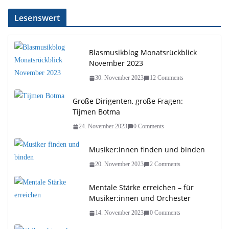
Lesenswert
Blasmusikblog Monatsrückblick
November 2023
30. November 2023
12 Comments
Große Dirigenten, große Fragen:
Tijmen Botma
24. November 2023
0 Comments
Musiker:innen finden und binden
20. November 2023
2 Comments
Mentale Stärke erreichen – für
Musiker:innen und Orchester
14. November 2023
0 Comments