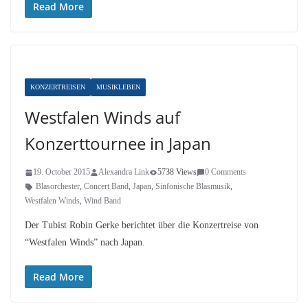
Read More
KONZERTREISEN
MUSIKLEBEN
Westfalen Winds auf
Konzerttournee in Japan
19. October 2015
Alexandra Link
5738 Views
0 Comments
Blasorchester
,
Concert Band
,
Japan
,
Sinfonische Blasmusik
,
Westfalen Winds
,
Wind Band
Der Tubist Robin Gerke berichtet über die Konzertreise von
“Westfalen Winds” nach Japan.
Read More