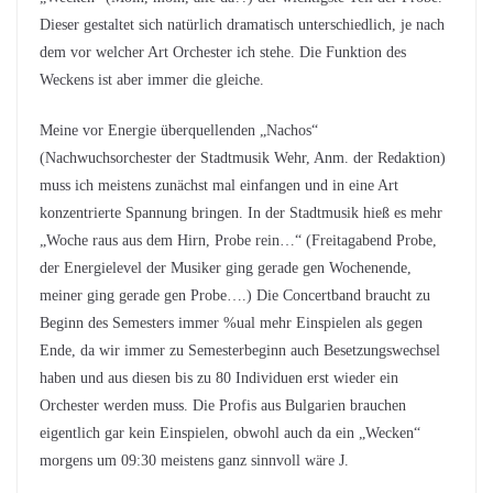
Dieser gestaltet sich natürlich dramatisch unterschiedlich, je nach
dem vor welcher Art Orchester ich stehe. Die Funktion des
Weckens ist aber immer die gleiche.
Meine vor Energie überquellenden „Nachos“
(Nachwuchsorchester der Stadtmusik Wehr, Anm. der Redaktion)
muss ich meistens zunächst mal einfangen und in eine Art
konzentrierte Spannung bringen. In der Stadtmusik hieß es mehr
„Woche raus aus dem Hirn, Probe rein…“ (Freitagabend Probe,
der Energielevel der Musiker ging gerade gen Wochenende,
meiner ging gerade gen Probe….) Die Concertband braucht zu
Beginn des Semesters immer %ual mehr Einspielen als gegen
Ende, da wir immer zu Semesterbeginn auch Besetzungswechsel
haben und aus diesen bis zu 80 Individuen erst wieder ein
Orchester werden muss. Die Profis aus Bulgarien brauchen
eigentlich gar kein Einspielen, obwohl auch da ein „Wecken“
morgens um 09:30 meistens ganz sinnvoll wäre J.