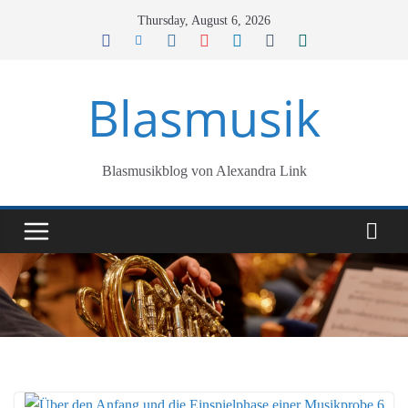
Skip
Thursday, August 6, 2026
to
content
Blasmusik
Blasmusikblog von Alexandra Link