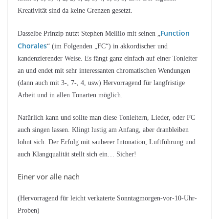
Kreativität sind da keine Grenzen gesetzt.
Function
Dasselbe Prinzip nutzt Stephen Mellilo mit seinen „
Chorales
“ (im Folgenden „FC“) in akkordischer und
kandenzierender Weise. Es fängt ganz einfach auf einer Tonleiter
an und endet mit sehr interessanten chromatischen Wendungen
(dann auch mit 3-, 7-, 4, usw) Hervorragend für langfristige
Arbeit und in allen Tonarten möglich.
Natürlich kann und sollte man diese Tonleitern, Lieder, oder FC
auch singen lassen. Klingt lustig am Anfang, aber dranbleiben
lohnt sich. Der Erfolg mit sauberer Intonation, Luftführung und
auch Klangqualität stellt sich ein… Sicher!
Einer vor alle nach
(Hervorragend für leicht verkaterte Sonntagmorgen-vor-10-Uhr-
Proben)