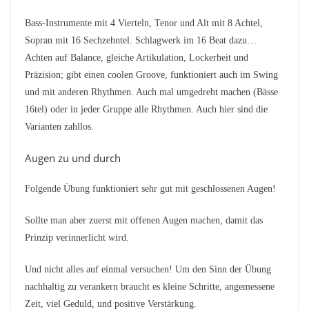
Bass-Instrumente mit 4 Vierteln, Tenor und Alt mit 8 Achtel,
Sopran mit 16 Sechzehntel. Schlagwerk im 16 Beat dazu…
Achten auf Balance, gleiche Artikulation, Lockerheit und
Präzision; gibt einen coolen Groove, funktioniert auch im Swing
und mit anderen Rhythmen. Auch mal umgedreht machen (Bässe
16tel) oder in jeder Gruppe alle Rhythmen. Auch hier sind die
Varianten zahllos.
Augen zu und durch
Folgende Übung funktioniert sehr gut mit geschlossenen Augen!
Sollte man aber zuerst mit offenen Augen machen, damit das
Prinzip verinnerlicht wird.
Und nicht alles auf einmal versuchen! Um den Sinn der Übung
nachhaltig zu verankern braucht es kleine Schritte, angemessene
Zeit, viel Geduld, und positive Verstärkung.