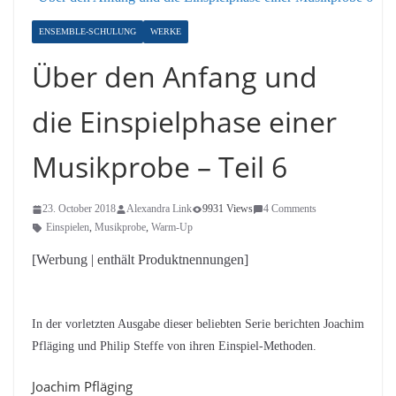
ENSEMBLE-SCHULUNG
WERKE
Über den Anfang und
die Einspielphase einer
Musikprobe – Teil 6
23. October 2018
Alexandra Link
9931 Views
4 Comments
Einspielen
,
Musikprobe
,
Warm-Up
[Werbung | enthält Produktnennungen]
In der vorletzten Ausgabe dieser beliebten Serie berichten Joachim
Pfläging und Philip Steffe von ihren Einspiel-Methoden.
Joachim Pfläging