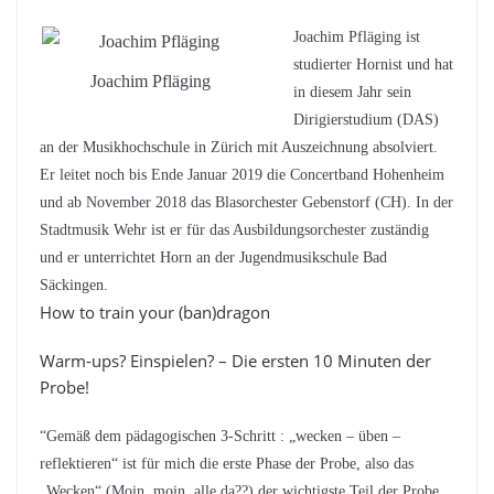
Joachim Pfläging ist
studierter Hornist und hat
Joachim Pfläging
in diesem Jahr sein
Dirigierstudium (DAS)
an der Musikhochschule in Zürich mit Auszeichnung absolviert.
Er leitet noch bis Ende Januar 2019 die Concertband Hohenheim
und ab November 2018 das Blasorchester Gebenstorf (CH). In der
Stadtmusik Wehr ist er für das Ausbildungsorchester zuständig
und er unterrichtet Horn an der Jugendmusikschule Bad
Säckingen.
How to train your (ban)dragon
Warm-ups? Einspielen? – Die ersten 10 Minuten der
Probe!
“Gemäß dem pädagogischen 3-Schritt : „wecken – üben –
reflektieren“ ist für mich die erste Phase der Probe, also das
„Wecken“ (Moin, moin, alle da??) der wichtigste Teil der Probe.