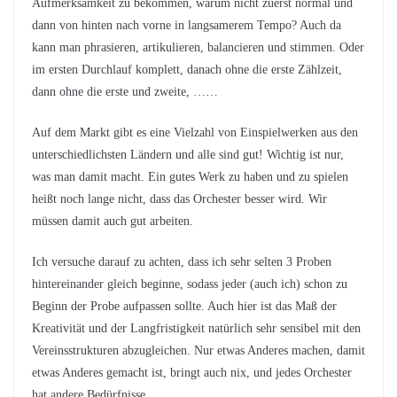
Aufmerksamkeit zu bekommen, warum nicht zuerst normal und
dann von hinten nach vorne in langsamerem Tempo? Auch da
kann man phrasieren, artikulieren, balancieren und stimmen. Oder
im ersten Durchlauf komplett, danach ohne die erste Zählzeit,
dann ohne die erste und zweite, ……
Auf dem Markt gibt es eine Vielzahl von Einspielwerken aus den
unterschiedlichsten Ländern und alle sind gut! Wichtig ist nur,
was man damit macht. Ein gutes Werk zu haben und zu spielen
heißt noch lange nicht, dass das Orchester besser wird. Wir
müssen damit auch gut arbeiten.
Ich versuche darauf zu achten, dass ich sehr selten 3 Proben
hintereinander gleich beginne, sodass jeder (auch ich) schon zu
Beginn der Probe aufpassen sollte. Auch hier ist das Maß der
Kreativität und der Langfristigkeit natürlich sehr sensibel mit den
Vereinsstrukturen abzugleichen. Nur etwas Anderes machen, damit
etwas Anderes gemacht ist, bringt auch nix, und jedes Orchester
hat andere Bedürfnisse.