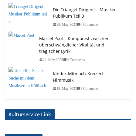
Die Triangel Dirigent – Musiker –
Publikum Teil 3
28. May 2023
0 Comments
Marcel Poot – Komponist zwischen
überschwänglicher Vitalität und
tragischer Lyrik
24. May 2023
0 Comments
Kinder-Mitmach-Konzert:
Filmmusik
18. May 2023
2 Comments
Kulturservice Link