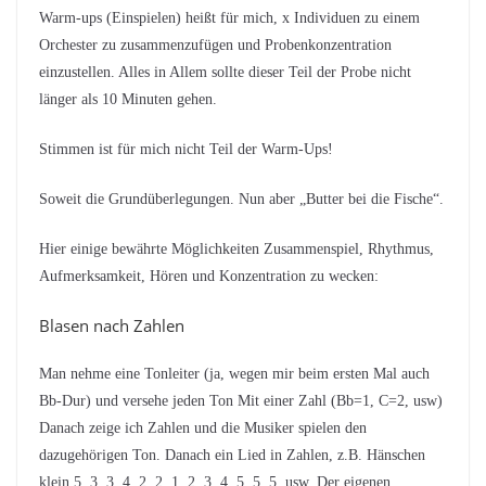
Warm-ups (Einspielen) heißt für mich, x Individuen zu einem
Orchester zu zusammenzufügen und Probenkonzentration
einzustellen. Alles in Allem sollte dieser Teil der Probe nicht
länger als 10 Minuten gehen.
Stimmen ist für mich nicht Teil der Warm-Ups!
Soweit die Grundüberlegungen. Nun aber „Butter bei die Fische“.
Hier einige bewährte Möglichkeiten Zusammenspiel, Rhythmus,
Aufmerksamkeit, Hören und Konzentration zu wecken:
Blasen nach Zahlen
Man nehme eine Tonleiter (ja, wegen mir beim ersten Mal auch
Bb-Dur) und versehe jeden Ton Mit einer Zahl (Bb=1, C=2, usw)
Danach zeige ich Zahlen und die Musiker spielen den
dazugehörigen Ton. Danach ein Lied in Zahlen, z.B. Hänschen
klein 5, 3, 3, 4, 2, 2, 1, 2, 3, 4, 5, 5, 5, usw. Der eigenen