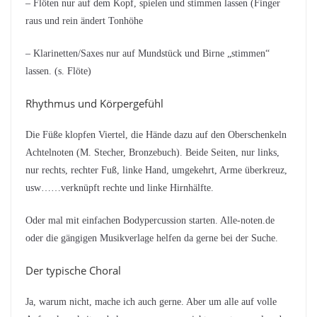
– Flöten nur auf dem Kopf, spielen und stimmen lassen (Finger
raus und rein ändert Tonhöhe
– Klarinetten/Saxes nur auf Mundstück und Birne „stimmen“
lassen. (s. Flöte)
Rhythmus und Körpergefühl
Die Füße klopfen Viertel, die Hände dazu auf den Oberschenkeln
Achtelnoten (M. Stecher, Bronzebuch). Beide Seiten, nur links,
nur rechts, rechter Fuß, linke Hand, umgekehrt, Arme überkreuz,
usw……verknüpft rechte und linke Hirnhälfte.
Oder mal mit einfachen Bodypercussion starten. Alle-noten.de
oder die gängigen Musikverlage helfen da gerne bei der Suche.
Der typische Choral
Ja, warum nicht, mache ich auch gerne. Aber um alle auf volle