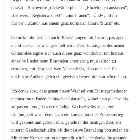
gesetzt – Stichworte „rückwärts spielen“, „Einzelnoten auslassen“,
„taktweiser Registerwechsel“ , „nur Frauen“, „Ü50+U50 im
Kanon“, „Kanon aus einem ganz normalen Choral/Stück“ etc.
Gerne kombiniere ich auch Bläserübungen mit Gesangspassagen,
damit das Gehör wachgerüttelt wird. Seit Herausgabe des neuen
Gotteslobes eignet sich auch dieses ganz wunderbar, um hieraus
einzelne Lieder beim Einspielen unterjährig musikalisch zu
erproben, mit dem positiven Nebeneffekt, dass man sich für
kirchliche Anlässe gleich ein gewisses Repertoire erarbeiten kann.
Ich denke aber, dass genau dieser Wechsel von Einstiegsmethoden
meinen roten Faden dahingehend darstellt, wobei man gleichzeitig
aufpassen muss, dass der ständige Wechsel selbst nicht zur
Eintönigkeit wird, denn auch ein konventioneller Probeeinstieg
will gekonnt und gelernt sein, gerade in der heutigen Zeit, wo
unserer Gesellschaft allzu oft die passive Bespaßung von außen als
Mittel zur Konzentration dargestellt wird – ich denke die gesunde