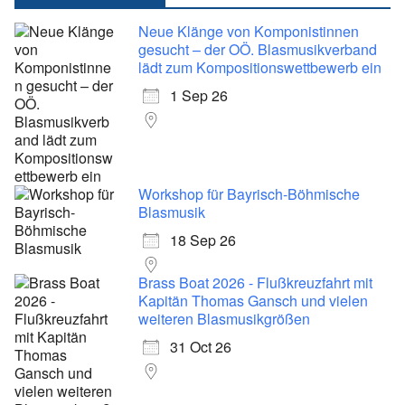
Neue Klänge von Komponistinnen
gesucht – der OÖ. Blasmusikverband
lädt zum Kompositionswettbewerb ein
1 Sep 26
Workshop für Bayrisch-Böhmische
Blasmusik
18 Sep 26
Brass Boat 2026 - Flußkreuzfahrt mit
Kapitän Thomas Gansch und vielen
weiteren Blasmusikgrößen
31 Oct 26