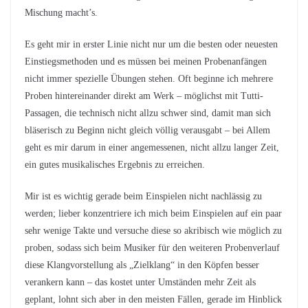
Mischung macht’s.
Es geht mir in erster Linie nicht nur um die besten oder neuesten
Einstiegsmethoden und es müssen bei meinen Probenanfängen
nicht immer spezielle Übungen stehen. Oft beginne ich mehrere
Proben hintereinander direkt am Werk – möglichst mit Tutti-
Passagen, die technisch nicht allzu schwer sind, damit man sich
bläserisch zu Beginn nicht gleich völlig verausgabt – bei Allem
geht es mir darum in einer angemessenen, nicht allzu langer Zeit,
ein gutes musikalisches Ergebnis zu erreichen.
Mir ist es wichtig gerade beim Einspielen nicht nachlässig zu
werden; lieber konzentriere ich mich beim Einspielen auf ein paar
sehr wenige Takte und versuche diese so akribisch wie möglich zu
proben, sodass sich beim Musiker für den weiteren Probenverlauf
diese Klangvorstellung als „Zielklang“ in den Köpfen besser
verankern kann – das kostet unter Umständen mehr Zeit als
geplant, lohnt sich aber in den meisten Fällen, gerade im Hinblick