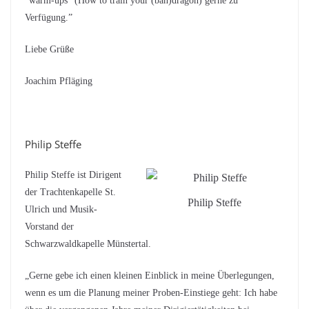
“warm-ups” (How to train your (ban)dragon) gerne zu
Verfügung.”
Liebe Grüße
Joachim Pfläging
Philip Steffe
Philip Steffe ist Dirigent
der Trachtenkapelle St.
Philip Steffe
Ulrich und Musik-
Vorstand der
Schwarzwaldkapelle Münstertal.
„Gerne gebe ich einen kleinen Einblick in meine Überlegungen,
wenn es um die Planung meiner Proben-Einstiege geht: Ich habe