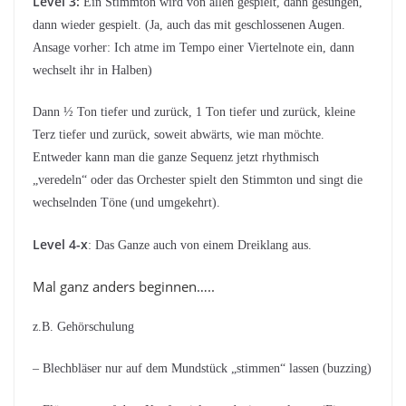
Level 3:
Ein Stimmton wird von allen gespielt, dann gesungen,
dann wieder gespielt. (Ja, auch das mit geschlossenen Augen.
Ansage vorher: Ich atme im Tempo einer Viertelnote ein, dann
wechselt ihr in Halben)
Dann ½ Ton tiefer und zurück, 1 Ton tiefer und zurück, kleine
Terz tiefer und zurück, soweit abwärts, wie man möchte.
Entweder kann man die ganze Sequenz jetzt rhythmisch
„veredeln“ oder das Orchester spielt den Stimmton und singt die
wechselnden Töne (und umgekehrt).
Level 4-x
: Das Ganze auch von einem Dreiklang aus.
Mal ganz anders beginnen…..
z.B. Gehörschulung
– Blechbläser nur auf dem Mundstück „stimmen“ lassen (buzzing)