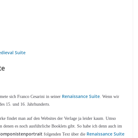
dieval Suite
te
Renaissance Suite
ete sich Franco Cesarini in seiner
. Wenn wir
des 15. und 16. Jahrhunderts.
ke findet man auf den Websites der Verlage ja leider kaum. Umso
 in denen es noch ausführliche Booklets gibt. So habe ich denn auch im
 Komponistenportrait
Renaissance Suite
folgenden Text über die