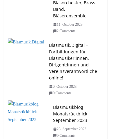
Blasorchester, Brass
Band,
Bläserensemble
11. October 2023
2 Comments
Blasmusik.Digital –
Fortbildungen für
Blasmusiker:innen,
Dirigent:innen und
Vereinsverantwortliche
online!
6. October 2023
0 Comments
Blasmusikblog
Monatsrückblick
September 2023
28. September 2023
0 Comments