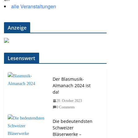
alle Veranstaltungen
Anzeige
Lesenswert
Der Blasmusik-
Almanach 2024 ist
da!
20. October 2023
0 Comments
Die bedeutendsten
Schweizer
Bläserwerke –