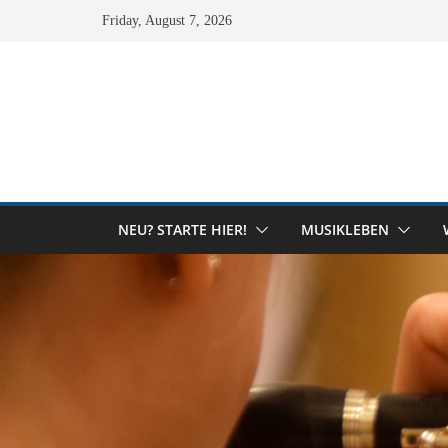
Skip
Friday, August 7, 2026
to
content
NEU? STARTE HIER!
MUSIKLEBEN