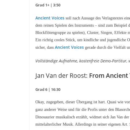
Grad 1+ | 3:50
Ancient Voices
soll nach Aussage des Verlagstextes ein
dem reinen Spielen des Instruments – sind zum Beispiel 
Blockflötengruppe zu spielen), Cluster, Singen, Effekte 
Ein richtig cooles Stück, um kindliche und jugendliche 
Ancient Voices
sicher, dass
gerade durch die Vielfalt 
Vollständige Aufnahme, kostenfreie Demo-Partitur, 
Jan Van der Roost:
From Ancient
Grad 6 | 16:30
Okay, zugegeben, dieser Übergang ist hart. Quasi wie von
ganz anderer Weise und für die Profis unter den Blasor
Dinosaurier musikalisch erzählt, widmet sich Jan Van der
mittelalterlicher Musik. Allerdings in seiner eigenen Ar