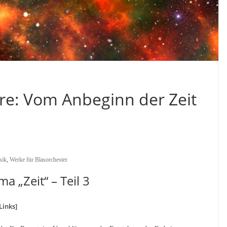
re: Vom Anbeginn der Zeit
sik
,
Werke für Blasorchester
 „Zeit“ – Teil 3
Links]