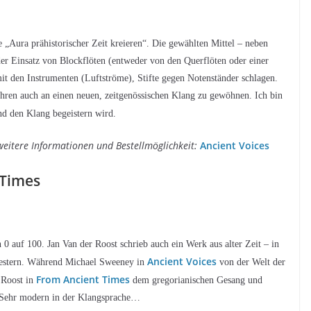
e „Aura prähistorischer Zeit kreieren“. Die gewählten Mittel – neben
der Einsatz von Blockflöten (entweder von den Querflöten oder einer
mit den Instrumenten (Luftströme), Stifte gegen Notenständer schlagen.
Ohren auch an einen neuen, zeitgenössischen Klang zu gewöhnen. Ich bin
und den Klang begeistern wird.
weitere Informationen und Bestellmöglichkeit:
Ancient Voices
 Times
 0 auf 100. Jan Van der Roost schrieb auch ein Werk aus alter Zeit – in
Ancient Voices
chestern. Während Michael Sweeney in
von der Welt der
From Ancient Times
 Roost in
dem gregorianischen Gesang und
t. Sehr modern in der Klangsprache…