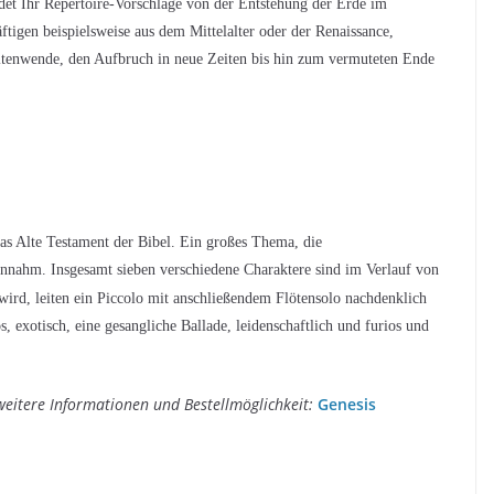
ndet Ihr Repertoire-Vorschläge von der Entstehung der Erde im
äftigen beispielsweise aus dem Mittelalter oder der Renaissance,
Zeitenwende, den Aufbruch in neue Zeiten bis hin zum vermuteten Ende
s Alte Testament der Bibel. Ein großes Thema, die
 annahm. Insgesamt sieben verschiedene Charaktere sind im Verlauf von
ird, leiten ein Piccolo mit anschließendem Flötensolo nachdenklich
s, exotisch, eine gesangliche Ballade, leidenschaftlich und furios und
weitere Informationen und Bestellmöglichkeit:
Genesis