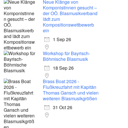
Neue Klänge von
Komponistinnen gesucht –
der OÖ. Blasmusikverband
lädt zum
Kompositionswettbewerb
ein
1 Sep 26
Workshop für Bayrisch-
Böhmische Blasmusik
18 Sep 26
Brass Boat 2026 -
Flußkreuzfahrt mit Kapitän
Thomas Gansch und vielen
weiteren Blasmusikgrößen
31 Oct 26