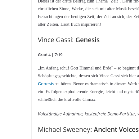
Dieses ist der dritte Beitrag zum Thema “Zeit”. Darin fi
christlichen Sinne, Werke, die sich mit alter Musik besch
Betrachtungen der heutigen Zeit, der Zeit an sich, der 
aller Zeiten. Lasst Euch inspirieren!
Vince Gassi:
Genesis
Grad 4 | 7:19
„Im Anfang schuf Gott Himmel und Erde“ – so beginnt da
Schöpfungsgeschichte, dessen sich Vince Gassi sich hier
Genesis
zu hören. Bevor es dramatisch in diesem Werk w
ein. Es folgen explodierende Energie, leicht und mysteriö
schließlich die kraftvolle Climax.
Vollständige Aufnahme, kostenfreie Demo-Partitur, 
Michael Sweeney:
Ancient Voices