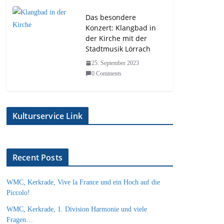
Das besondere
Konzert: Klangbad in
der Kirche mit der
Stadtmusik Lörrach
25. September 2023
0 Comments
Kulturservice Link
Recent Posts
WMC, Kerkrade, Vive la France und ein Hoch auf die
Piccolo!
WMC, Kerkrade, 1. Division Harmonie und viele
Fragen…