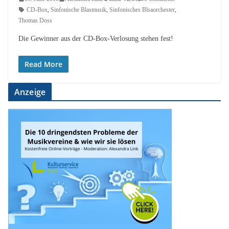
CD-Box
,
Sinfonische Blasmusik
,
Sinfonisches Blsaorchester
,
Thomas Doss
Die Gewinner aus der CD-Box-Verlosung stehen fest!
Read More
Anzeige