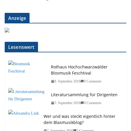
Anzeige
Lesenswert
Rothaus Hochschwarzwälder
Blosmusik Feschtival
8. September 2016
0 Comments
Literatursammlung für Dirigenten
5. September 2016
0 Comments
Wer und was steckt eigentlich hinter
dem Blasmusikblog?
1. September 2016
3 Comments