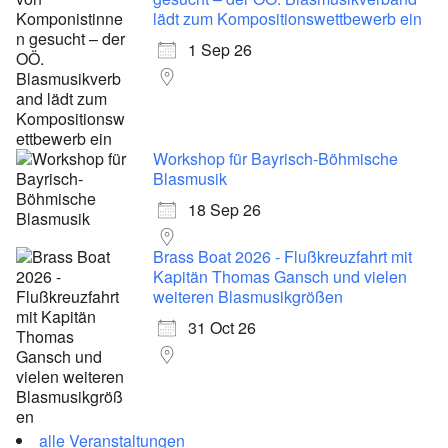
lädt zum Kompositionswettbewerb ein
1 Sep 26
Workshop für Bayrisch-Böhmische
Blasmusik
18 Sep 26
Brass Boat 2026 - Flußkreuzfahrt mit
Kapitän Thomas Gansch und vielen
weiteren Blasmusikgrößen
31 Oct 26
alle Veranstaltungen