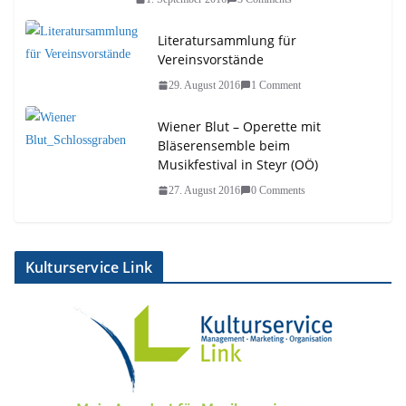
Literatursammlung für
Vereinsvorstände
29. August 2016
1 Comment
Wiener Blut – Operette mit
Bläserensemble beim
Musikfestival in Steyr (OÖ)
27. August 2016
0 Comments
Kulturservice Link