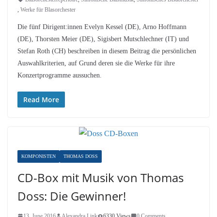
,
Werke für Blasorchester
Die fünf Dirigent:innen Evelyn Kessel (DE), Arno Hoffmann
(DE), Thorsten Meier (DE), Sigisbert Mutschlechner (IT) und
Stefan Roth (CH) beschreiben in diesem Beitrag die persönlichen
Auswahlkriterien, auf Grund deren sie die Werke für ihre
Konzertprogramme aussuchen.
Read More
KOMPONISTEN
THOMAS DOSS
CD-Box mit Musik von Thomas
Doss: Die Gewinner!
13. June 2016
Alexandra Link
6330 Views
0 Comments