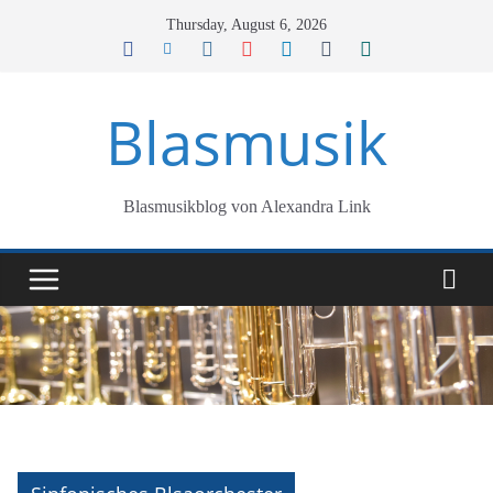
Skip
Thursday, August 6, 2026
to
content
Blasmusik
Blasmusikblog von Alexandra Link