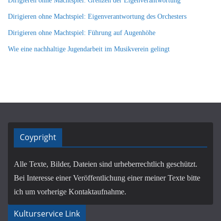
Dirigieren ohne Machtspiel: Grenzen der Eigenverantwortung
Dirigieren ohne Machtspiel: Eigenverantwortung des Orchesters
Dirigieren ohne Machtspiel: Führung auf Augenhöhe
Wie eine nachhaltige Jugendarbeit im Musikverein gelingt
Coypright
Alle Texte, Bilder, Dateien sind urheberrechtlich geschützt.
Bei Interesse einer Veröffentlichung einer meiner Texte bitte
ich um vorherige Kontaktaufnahme.
Kulturservice Link