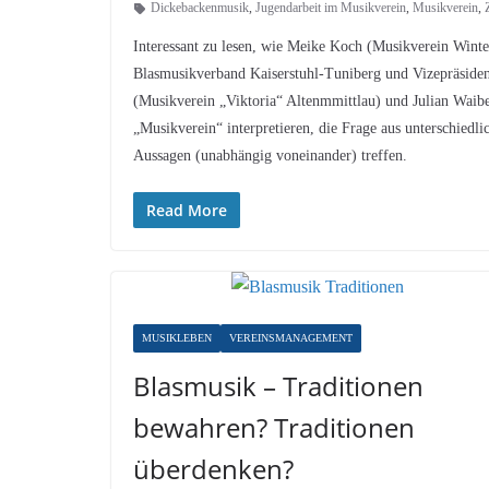
Dickebackenmusik
,
Jugendarbeit im Musikverein
,
Musikverein
,
Interessant zu lesen, wie Meike Koch (Musikverein Winte
Blasmusikverband Kaiserstuhl-Tuniberg und Vizepräside
(Musikverein „Viktoria“ Altenmmittlau) und Julian Waibe
„Musikverein“ interpretieren, die Frage aus unterschiedli
Aussagen (unabhängig voneinander) treffen.
Read More
MUSIKLEBEN
VEREINSMANAGEMENT
Blasmusik – Traditionen
bewahren? Traditionen
überdenken?