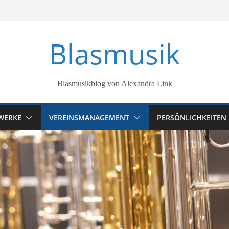
Blasmusik
Blasmusikblog von Alexandra Link
WERKE
VEREINSMANAGEMENT
PERSÖNLICHKEITEN