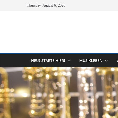
Skip
Thursday, August 6, 2026
to
content
NEU? STARTE HIER!
MUSIKLEBEN