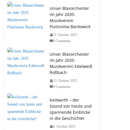
Unser Blasorchester
im Jahr 2035:
Musikverein
Flutissima Bardowick
21. October 2025
0 Comments
Unser Blasorchester
im Jahr 2035:
Musikverein Edelweiß
Roßbach
13. October 2025
0 Comments
Keilwerth – der
Sound von heute und
spannende Einblicke
in die Geschichte!
8. October 2025