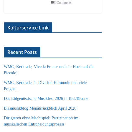
3 Comments
Kulturservice Link
Recent Posts
WMC, Kerkrade, Vive la France und ein Hoch auf die
Piccolo!
WMC, Kerkrade, 1. Division Harmonie und viele
Fragen…
Das Eidgenössische Musikfest 2026 in Biel/Bienne
Blasmusikblog Monatsrückblick April 2026
Dirigieren ohne Machtspiel: Partizipation im
musikalischen Entscheidungsprozess