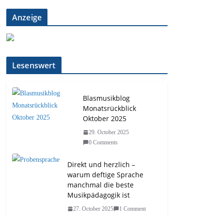
Anzeige
Lesenswert
Blasmusikblog
Monatsrückblick
Oktober 2025
29. October 2025
0 Comments
Direkt und herzlich –
warum deftige Sprache
manchmal die beste
Musikpädagogik ist
27. October 2025
1 Comment