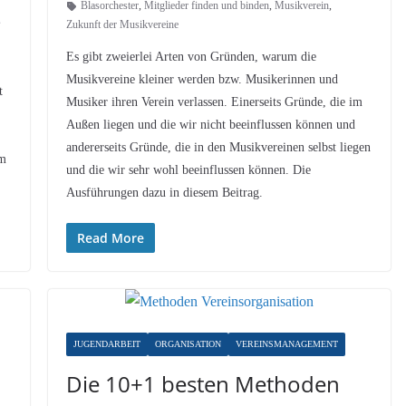
Blasorchester
,
Mitglieder finden und binden
,
Musikverein
,
s
Zukunft der Musikvereine
Es gibt zweierlei Arten von Gründen, warum die
Musikvereine kleiner werden bzw. Musikerinnen und
t
Musiker ihren Verein verlassen. Einerseits Gründe, die im
Außen liegen und die wir nicht beeinflussen können und
andererseits Gründe, die in den Musikvereinen selbst liegen
em
und die wir sehr wohl beeinflussen können. Die
Ausführungen dazu in diesem Beitrag.
Read More
JUGENDARBEIT
ORGANISATION
VEREINSMANAGEMENT
Die 10+1 besten Methoden