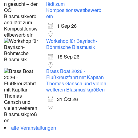
lädt zum
Kompositionswettbewerb
ein
1 Sep 26
Workshop für Bayrisch-
Böhmische Blasmusik
18 Sep 26
Brass Boat 2026 -
Flußkreuzfahrt mit Kapitän
Thomas Gansch und vielen
weiteren Blasmusikgrößen
31 Oct 26
alle Veranstaltungen