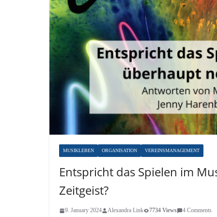
MUSIKLEBEN
ORGANISATION
VEREINSMANAGEMENT
Entspricht das Spielen im M
Zeitgeist?
9. January 2024
Alexandra Link
7734 Views
4 Comments