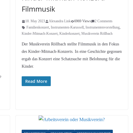
Filmmusik
18. May 2023
Alexandra Link
6969 Views
2 Comments
Familienkonzert
,
Instrumenten-Karussell
,
Instrumentenvorstellung
,
Kinder-Mitmach-Konzert
,
Kinderkonzert
,
Musikverein Röllbach
Der Musikverein Röllbach stellte Filmmusik in den Fokus
des Kinder-Mitmach-Konzerts. In eine Geschichte gegossen
ergab das Konzert eine Schatzsuche mit Belohnung für die
Kinder.
e
Read More