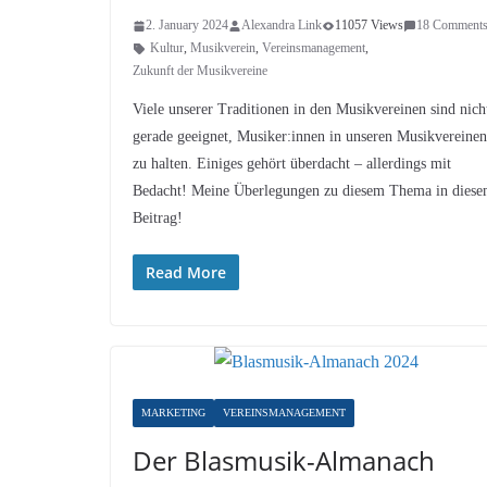
2. January 2024
Alexandra Link
11057 Views
18 Comment
Kultur
,
Musikverein
,
Vereinsmanagement
,
Zukunft der Musikvereine
Viele unserer Traditionen in den Musikvereinen sind nich
gerade geeignet, Musiker:innen in unseren Musikvereinen
zu halten. Einiges gehört überdacht – allerdings mit
Bedacht! Meine Überlegungen zu diesem Thema in dies
Beitrag!
Read More
MARKETING
VEREINSMANAGEMENT
Der Blasmusik-Almanach