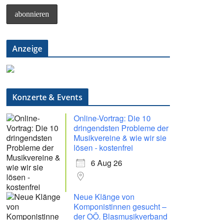
Anzeige
Konzerte & Events
Online-Vortrag: Die 10
dringendsten Probleme der
Musikvereine & wie wir sie
lösen - kostenfrei
6 Aug 26
Neue Klänge von
Komponistinnen gesucht –
der OÖ. Blasmusikverband