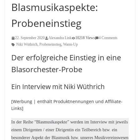
Blasmusikaspekte:
Probeneinstieg
22. September 2020
Alexandra Link
10218 Views
4 Comments
Niki Wüthrich
,
Probeneinstieg
,
Warm-Up
Der erfolgreiche Einstieg in eine
Blasorchester-Probe
Ein Interview mit Niki Wüthrich
[Werbung | enthält Produktnennungen und Affiliate-
Links]
In der Reihe “Blasmusikaspekte” werden im Interview mit jeweils
einem Dirigenten / einer Dirigentin ein Teilbereich bzw. ein
besonderer Aspekt der Blasmusik bzw. unseres Musikvereinswesen