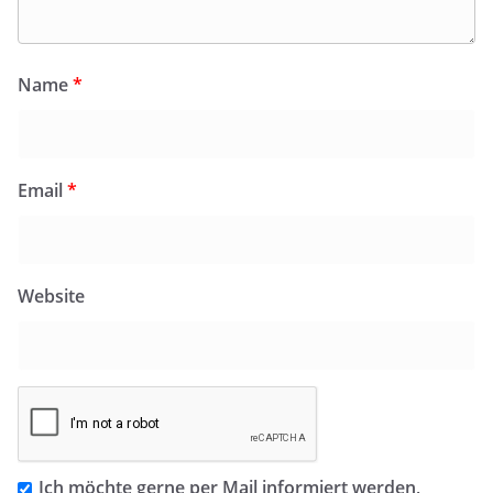
Name
*
Email
*
Website
Ich möchte gerne per Mail informiert werden,