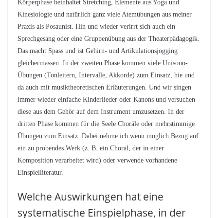
Körperphase beinhaltet Stretching, Elemente aus Yoga und
Kinesiologie und natürlich ganz viele Atemübungen aus meiner
Praxis als Posaunist. Hin und wieder verirrt sich auch ein
Sprechgesang oder eine Gruppenübung aus der Theaterpädagogik.
Das macht Spass und ist Gehirn- und Artikulationsjogging
gleichermassen. In der zweiten Phase kommen viele Unisono-
Übungen (Tonleitern, Intervalle, Akkorde) zum Einsatz, hie und
da auch mit musiktheoretischen Erläuterungen. Und wir singen
immer wieder einfache Kinderlieder oder Kanons und versuchen
diese aus dem Gehör auf dem Instrument umzusetzen. In der
dritten Phase kommen für die Seele Choräle oder mehrstimmige
Übungen zum Einsatz. Dabei nehme ich wenn möglich Bezug auf
ein zu probendes Werk (z. B. ein Choral, der in einer
Komposition verarbeitet wird) oder verwende vorhandene
Einspielliteratur.
Welche Auswirkungen hat eine
systematische Einspielphase, in der