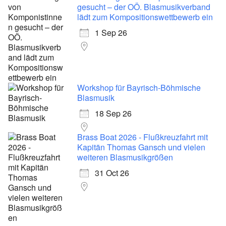
gesucht – der OÖ. Blasmusikverband
lädt zum Kompositionswettbewerb ein
1 Sep 26
Workshop für Bayrisch-Böhmische
Blasmusik
18 Sep 26
Brass Boat 2026 - Flußkreuzfahrt mit
Kapitän Thomas Gansch und vielen
weiteren Blasmusikgrößen
31 Oct 26