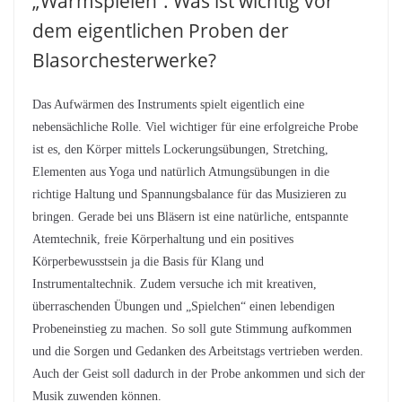
„Warmspielen“: Was ist wichtig vor
dem eigentlichen Proben der
Blasorchesterwerke?
Das Aufwärmen des Instruments spielt eigentlich eine
nebensächliche Rolle. Viel wichtiger für eine erfolgreiche Probe
ist es, den Körper mittels Lockerungsübungen, Stretching,
Elementen aus Yoga und natürlich Atmungsübungen in die
richtige Haltung und Spannungsbalance für das Musizieren zu
bringen. Gerade bei uns Bläsern ist eine natürliche, entspannte
Atemtechnik, freie Körperhaltung und ein positives
Körperbewusstsein ja die Basis für Klang und
Instrumentaltechnik. Zudem versuche ich mit kreativen,
überraschenden Übungen und „Spielchen“ einen lebendigen
Probeneinstieg zu machen. So soll gute Stimmung aufkommen
und die Sorgen und Gedanken des Arbeitstags vertrieben werden.
Auch der Geist soll dadurch in der Probe ankommen und sich der
Musik zuwenden können.