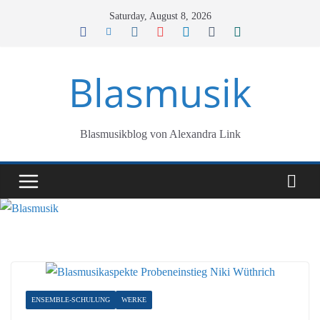
Skip
Saturday, August 8, 2026
to
content
Blasmusik
Blasmusikblog von Alexandra Link
ENSEMBLE-SCHULUNG
WERKE