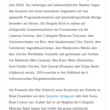
(seit 2010). Als vielseitiger und leidenschaftlicher Musiker liegen
ihm Konzerte mit einem besonderen Augenmerk auf eine
spannende Programmkonzeption und spartenübergreifende Bezüge
besonders am Herzen. Als Dirigent blickt er zudem auf
erfolgreiche Zusammenarbeiten mit Formationen wie der
Camerata Schweiz, dem Collegium Musicum Turicense, dem
Sinfonieorchester con Brio, dem Akademischen Chor Zürich, dem
Solothurner Jugendblasorchester, dem Musikverein Meilen oder
dem Zürcher Blechbläser Ensemble und gemeinsam mit Solisten
wie Madeleine Merz (Sopran), Rita Karin Meier (Klarinette),
Kent Stettler (Vocals), Seth Quistad (Posaune) oder Eliana Burki
(Alphorn)) zurück. 2010 erreichte er den Halbfinal des 6.
Schweizerischen Dirigentenwettbewerbs.
Als Posaunist lebt Niki Wüthrich seine Kreativität mit Vorliebe in
Brass Ensembles wie dem
Quintetto Inflagranti
oder dem Swiss
Brass Consort aus. Zudem darf er als Mitglied des Collegium
Musicum Basel immer mal wieder das grosse sinfonische