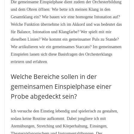
Die gemeinsame Einspielphase dient zudem der Orchesterbildung
und dem Ohren öffnen: Wie bette ich meinen Klang in den
Gesamtklang ein? Wie bauen wir eine homogene Intonation auf?
Welche Funktion übernehme ich im Akkord und was bedeutet das
für Balance, Intonation und Klangfarbe? Wer spielt mit mir
dieselben Linien? Wie kommt ein gemeinsamer Puls zu Stande?
Wie artikulieren wir ein gemeinsames Staccato? Im gemeinsamen
Einspielen lassen sich diese Basisfragen des Orchesterklangs
erörtern und erfahren.
Welche Bereiche sollen in der
gemeinsamen Einspielphase einer
Probe abgedeckt sein?
Ich versuche den Einstieg lebendig und spielerisch zu gestalten,
sodass keine Routine aufkommt. Dabei jongliere ich mit
Atemübungen, Stretching und Körperhaltung, Einsingen,
Theaterpädagogischem und Instrumentalübungen. Der