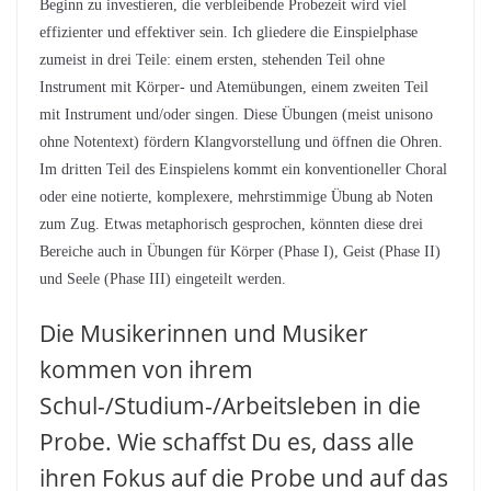
Beginn zu investieren, die verbleibende Probezeit wird viel
effizienter und effektiver sein. Ich gliedere die Einspielphase
zumeist in drei Teile: einem ersten, stehenden Teil ohne
Instrument mit Körper- und Atemübungen, einem zweiten Teil
mit Instrument und/oder singen. Diese Übungen (meist unisono
ohne Notentext) fördern Klangvorstellung und öffnen die Ohren.
Im dritten Teil des Einspielens kommt ein konventioneller Choral
oder eine notierte, komplexere, mehrstimmige Übung ab Noten
zum Zug. Etwas metaphorisch gesprochen, könnten diese drei
Bereiche auch in Übungen für Körper (Phase I), Geist (Phase II)
und Seele (Phase III) eingeteilt werden.
Die Musikerinnen und Musiker
kommen von ihrem
Schul-/Studium-/Arbeitsleben in die
Probe. Wie schaffst Du es, dass alle
ihren Fokus auf die Probe und auf das