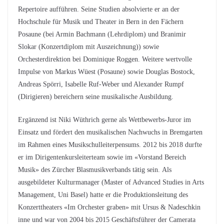
Repertoire aufführen. Seine Studien absolvierte er an der
Hochschule für Musik und Theater in Bern in den Fächern
Posaune (bei Armin Bachmann (Lehrdiplom) und Branimir
Slokar (Konzertdiplom mit Auszeichnung)) sowie
Orchesterdirektion bei Dominique Roggen. Weitere wertvolle
Impulse von Markus Wüest (Posaune) sowie Douglas Bostock,
Andreas Spörri, Isabelle Ruf-Weber und Alexander Rumpf
(Dirigieren) bereichern seine musikalische Ausbildung.
Ergänzend ist Niki Wüthrich gerne als Wettbewerbs-Juror im
Einsatz und fördert den musikalischen Nachwuchs in Bremgarten
im Rahmen eines Musikschulleiterpensums. 2012 bis 2018 durfte
er im Dirigentenkursleiterteam sowie im «Vorstand Bereich
Musik» des Zürcher Blasmusikverbands tätig sein. Als
ausgebildeter Kulturmanager (Master of Advanced Studies in Arts
Management, Uni Basel) hatte er die Produktionsleitung des
Konzerttheaters «Im Orchester graben» mit Ursus & Nadeschkin
inne und war von 2004 bis 2015 Geschäftsführer der Camerata