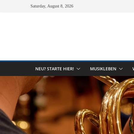
Skip
Saturday, August 8, 2026
to
content
NEU? STARTE HIER!
MUSIKLEBEN