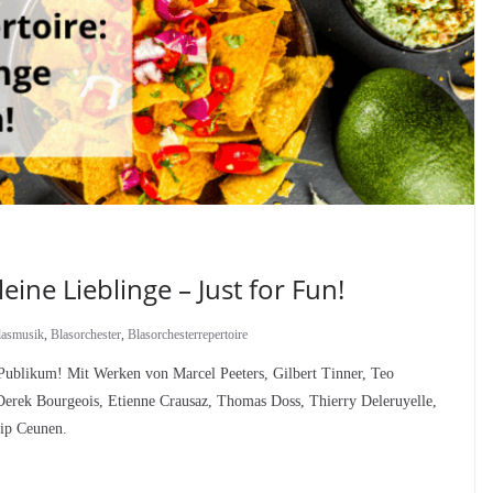
eine Lieblinge – Just for Fun!
lasmusik
,
Blasorchester
,
Blasorchesterrepertoire
Publikum! Mit Werken von Marcel Peeters, Gilbert Tinner, Teo
Derek Bourgeois, Etienne Crausaz, Thomas Doss, Thierry Deleruyelle,
lip Ceunen.