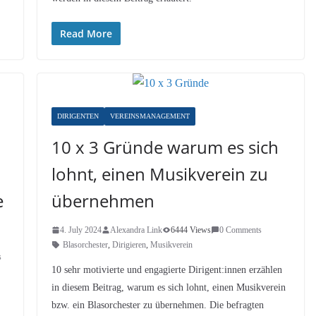
Read More
DIRIGENTEN
VEREINSMANAGEMENT
10 x 3 Gründe warum es sich
lohnt, einen Musikverein zu
e
übernehmen
4. July 2024
Alexandra Link
6444 Views
0 Comments
Blasorchester
,
Dirigieren
,
Musikverein
s
10 sehr motivierte und engagierte Dirigent:innen erzählen
in diesem Beitrag, warum es sich lohnt, einen Musikverein
bzw. ein Blasorchester zu übernehmen. Die befragten