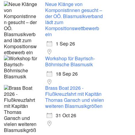
Neue Klänge von
Komponistinnen gesucht –
der OÖ. Blasmusikverband
lädt zum
Kompositionswettbewerb
ein
1 Sep 26
Workshop für Bayrisch-
Böhmische Blasmusik
18 Sep 26
Brass Boat 2026 -
Flußkreuzfahrt mit Kapitän
Thomas Gansch und vielen
weiteren Blasmusikgrößen
31 Oct 26