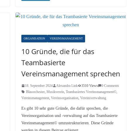
ORGANISATION
VEREINSMANAGEMENT
10 Gründe, die für das
Teambasierte
Vereinsmanagement sprechen
18. September 2024
Alexandra Link
3510 Views
0 Comments
Blasorchester
,
Musikverein
,
Teambasiertes Vereinsmanagement©
,
Vereinsmanagement
,
Vereinsorganisation
,
Vereinsverwaltung
Es gibt 10 sehr gute Gründe, die dafür sprechen, die
Vereinsorganisation und -verwaltung auf das Teambasierte
Vereinsmanagement© umzustrukturieren. Diese Gründe
werden in diesem Beitrag erläutert.