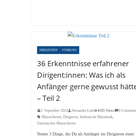
DIRIGENTEN
FÜHRUNG
36 Erkenntnisse erfahrener
Dirigent:innen: Was ich als
Anfänger gerne gewusst hätt
– Teil 2
2. September 2024
Alexandra Link
4105 Views
0 Comment
Blasorchester
,
Dirigieren
,
Sinfonische Blasmusik
,
Sinfonisches Blasorchester
Nenne 3 Dinge, die Du als Anfänger im Dirigieren eines