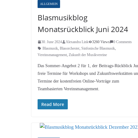
ALLGEMEIN
Blasmusikblog
Monatsrückblick Juni 2024
30. June 2024
Alexandra Link
3260 Views
0 Comments
Blasmusik
,
Blasorchester
,
Sinfonische Blasmusik
,
Vereinsmanagement
,
Zukunft der Musikvereine
Das Sommer-Angebot 2 für 1, der Beitrags-Rückblick Jun
freie Termine für Workshops und Zukunftswerkstätten u
Termine der kostenfreien Online-Vorträge zum
Teambasierten Vereinsmanagement.
Read More