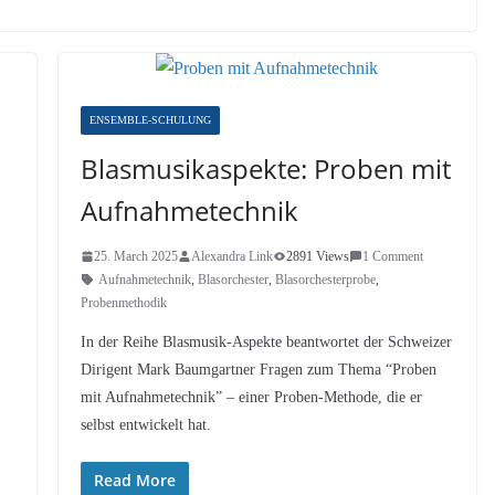
ENSEMBLE-SCHULUNG
Blasmusikaspekte: Proben mit
Aufnahmetechnik
25. March 2025
Alexandra Link
2891 Views
1 Comment
Aufnahmetechnik
,
Blasorchester
,
Blasorchesterprobe
,
Probenmethodik
In der Reihe Blasmusik-Aspekte beantwortet der Schweizer
Dirigent Mark Baumgartner Fragen zum Thema “Proben
mit Aufnahmetechnik” – einer Proben-Methode, die er
selbst entwickelt hat.
Read More