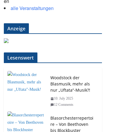
alle Veranstaltungen
Anzeige
Lesenswert
Woodstock der
Blasmusik, mehr als
nur „Uftata“-Musik?!
10. July 2025
12 Comments
Blasorchesterrepertoi
re – Von Beethoven
bis Blockbuster