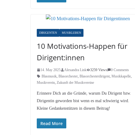
DIRIGENTEN
MUSIKLEBEN
10 Motivations-Happen für
Dirigent:innen
14. May 2025
Alexandra Link
3259 Views
0 Comments
Blasmusik
,
Blasorchester
,
Blasorchesterdirigent
,
Musikkapelle
,
Musikverein
,
Zukunft der Musikvereine
Erinnere Dich an die Gründe, warum Du Dirigent bzw.
Dirigentin geworden bist wenn es mal schwierig wird.
Kleine Gedankenstützen in diesem Beitrag!
Read More