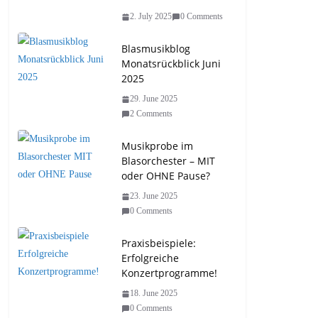
2. July 2025
0 Comments
Blasmusikblog
Monatsrückblick Juni
2025
29. June 2025
2 Comments
Musikprobe im
Blasorchester – MIT
oder OHNE Pause?
23. June 2025
0 Comments
Praxisbeispiele:
Erfolgreiche
Konzertprogramme!
18. June 2025
0 Comments