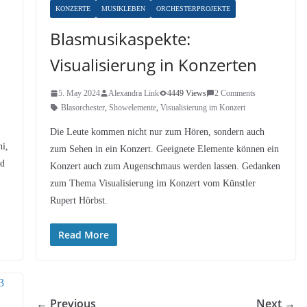
KONZERTE
MUSIKLEBEN
ORCHESTERPROJEKTE
Blasmusikaspekte:
Visualisierung in Konzerten
5. May 2024
Alexandra Link
4449 Views
2 Comments
Blasorchester
,
Showelemente
,
Visualisierung im Konzert
Die Leute kommen nicht nur zum Hören, sondern auch
i,
zum Sehen in ein Konzert. Geeignete Elemente können ein
nd
Konzert auch zum Augenschmaus werden lassen. Gedanken
zum Thema Visualisierung im Konzert vom Künstler
Rupert Hörbst.
Read More
← Previous
Next →